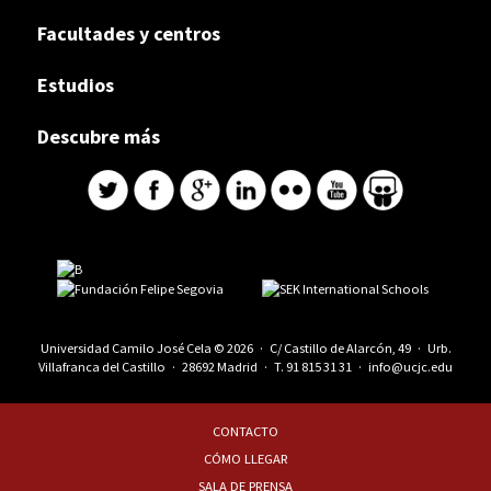
Facultades y centros
Estudios
Descubre más
Universidad Camilo José Cela © 2026 · C/ Castillo de Alarcón, 49 · Urb.
Villafranca del Castillo · 28692 Madrid · T.
91 815 31 31
·
info@ucjc.edu
CONTACTO
CÓMO LLEGAR
SALA DE PRENSA