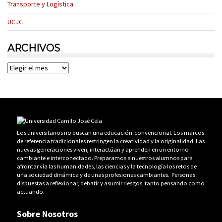
Transporte y Logística
UCJC
ARCHIVOS
Archivos
Los universitarios no buscan una educación convencional. Los marcos
de referencia tradicionales restringen la creatividad y la originalidad. Las
nuevas generaciones viven, interactúan y aprenden en un entorno
cambiante e interconectado. Preparamos a nuestros alumnos para
afrontar vía las humanidades, las ciencias y la tecnología los retos de
una sociedad dinámica y de unas profesiones cambiantes. Personas
dispuestas a reflexionar, debatir y asumir riesgos, tanto pensando como
actuando.
Sobre Nosotros