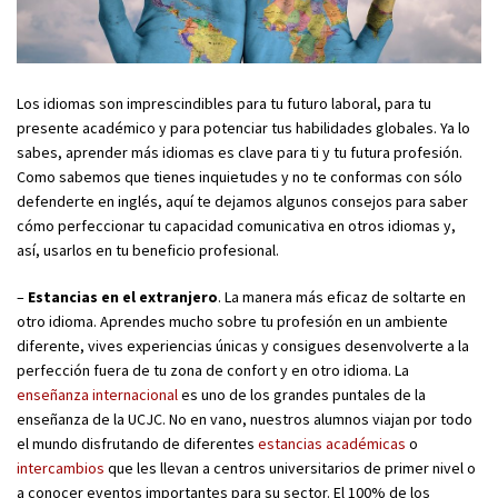
Los idiomas son imprescindibles para tu futuro laboral, para tu
presente académico y para potenciar tus habilidades globales. Ya lo
sabes, aprender más idiomas es clave para ti y tu futura profesión.
Como sabemos que tienes inquietudes y no te conformas con sólo
defenderte en inglés, aquí te dejamos algunos consejos para saber
cómo perfeccionar tu capacidad comunicativa en otros idiomas y,
así, usarlos en tu beneficio profesional.
–
Estancias en el extranjero
. La manera más eficaz de soltarte en
otro idioma. Aprendes mucho sobre tu profesión en un ambiente
diferente, vives experiencias únicas y consigues desenvolverte a la
perfección fuera de tu zona de confort y en otro idioma. La
enseñanza internacional
es uno de los grandes puntales de la
enseñanza de la UCJC. No en vano, nuestros alumnos viajan por todo
el mundo disfrutando de diferentes
estancias académicas
o
intercambios
que les llevan a centros universitarios de primer nivel o
a conocer eventos importantes para su sector. El 100% de los