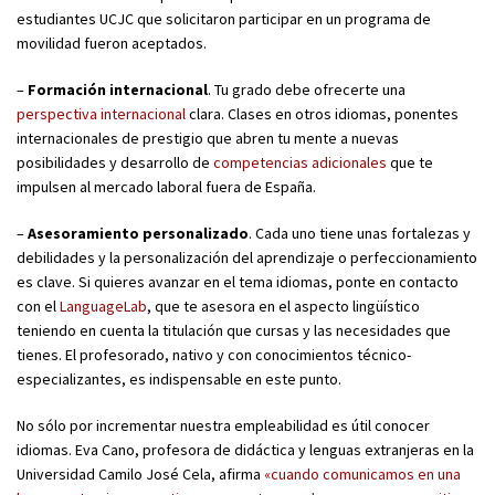
estudiantes UCJC que solicitaron participar en un programa de
movilidad fueron aceptados.
–
Formación internacional
. Tu grado debe ofrecerte una
perspectiva internacional
clara. Clases en otros idiomas, ponentes
internacionales de prestigio que abren tu mente a nuevas
posibilidades y desarrollo de
competencias adicionales
que te
impulsen al mercado laboral fuera de España.
–
Asesoramiento personalizado
. Cada uno tiene unas fortalezas y
debilidades y la personalización del aprendizaje o perfeccionamiento
es clave. Si quieres avanzar en el tema idiomas, ponte en contacto
con el
LanguageLab
, que te asesora en el aspecto lingüístico
teniendo en cuenta la titulación que cursas y las necesidades que
tienes. El profesorado, nativo y con conocimientos técnico-
especializantes, es indispensable en este punto.
No sólo por incrementar nuestra empleabilidad es útil conocer
idiomas. Eva Cano, profesora de didáctica y lenguas extranjeras en la
Universidad Camilo José Cela, afirma
«cuando comunicamos en una