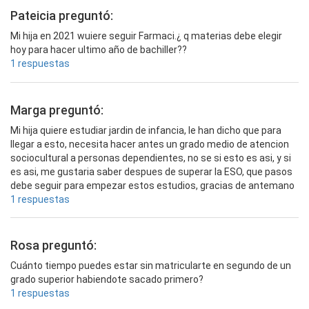
Pateicia preguntó:
Mi hija en 2021 wuiere seguir Farmaci.¿ q materias debe elegir
hoy para hacer ultimo año de bachiller??
1 respuestas
Marga preguntó:
Mi hija quiere estudiar jardin de infancia, le han dicho que para
llegar a esto, necesita hacer antes un grado medio de atencion
sociocultural a personas dependientes, no se si esto es asi, y si
es asi, me gustaria saber despues de superar la ESO, que pasos
debe seguir para empezar estos estudios, gracias de antemano
1 respuestas
Rosa preguntó:
Cuánto tiempo puedes estar sin matricularte en segundo de un
grado superior habiendote sacado primero?
1 respuestas