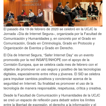
El pasado día 19 de febrero de 2020 se celebró en la UCJC la
Jornada «Día de Internet Segura», organizada por la Facultad de
Comunicación y Humanidades y, en concreto por el Grado en
Comunicación, Grado en Criminología, Grado en Protocolo y
Organización de Eventos y Grado en Derecho.
El Día de Internet Segura, “Safer Internet Day” es un evento
promovido por la red INSAFE/INHOPE con el apoyo de la
Comisión Europea, que se celebra cada mes de febrero con el
objetivo de promover un uso seguro y positivo de las tecnologías
digitales, especialmente entre niños y jóvenes. El SID se celebra
para impulsar cambios positivos y concienciar acerca de la
seguridad en Internet. Su finalidad es promover el uso de la
tecnología de manera responsable, respetuosa, crítica y creativa.
Desde la Facultad de Comunicación y Humanidades de la UCJC
se creó un espacio de reflexión para debatir sobre los límites
entre la libertad de expresión, el derecho a la información y el