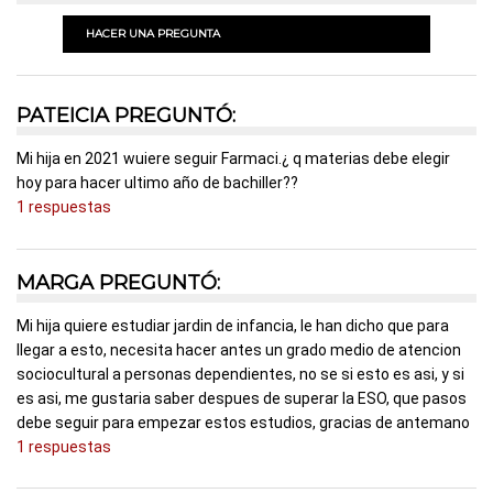
HACER UNA PREGUNTA
PATEICIA PREGUNTÓ:
Mi hija en 2021 wuiere seguir Farmaci.¿ q materias debe elegir
hoy para hacer ultimo año de bachiller??
1 respuestas
MARGA PREGUNTÓ:
Mi hija quiere estudiar jardin de infancia, le han dicho que para
llegar a esto, necesita hacer antes un grado medio de atencion
sociocultural a personas dependientes, no se si esto es asi, y si
es asi, me gustaria saber despues de superar la ESO, que pasos
debe seguir para empezar estos estudios, gracias de antemano
1 respuestas