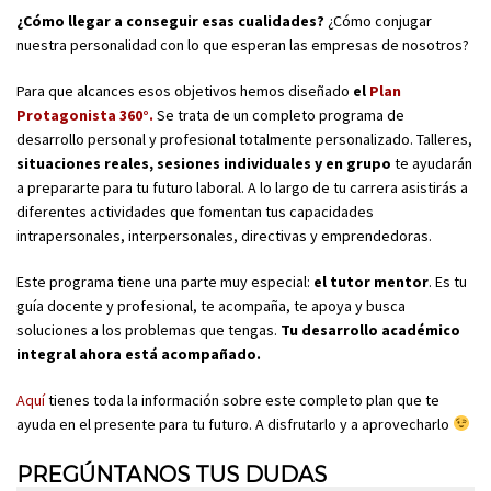
¿Cómo llegar a conseguir esas cualidades?
¿Cómo conjugar
nuestra personalidad con lo que esperan las empresas de nosotros?
Para que alcances esos objetivos hemos diseñado
el
Plan
Protagonista 360°.
Se trata de un completo programa de
desarrollo personal y profesional totalmente personalizado. Talleres,
situaciones reales, sesiones individuales y en grupo
te ayudarán
a prepararte para tu futuro laboral. A lo largo de tu carrera asistirás a
diferentes actividades que fomentan tus capacidades
intrapersonales, interpersonales, directivas y emprendedoras.
Este programa tiene una parte muy especial:
el tutor mentor
. Es tu
guía docente y profesional, te acompaña, te apoya y busca
soluciones a los problemas que tengas.
Tu desarrollo académico
integral ahora está acompañado.
Aquí
tienes toda la información sobre este completo plan que te
ayuda en el presente para tu futuro. A disfrutarlo y a aprovecharlo
PREGÚNTANOS TUS DUDAS