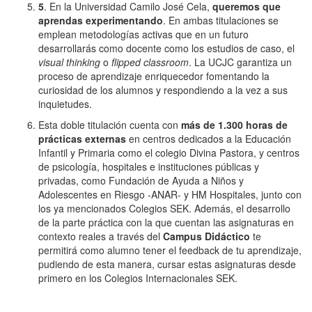
5
. En la Universidad Camilo José Cela,
queremos que
aprendas experimentando
. En ambas titulaciones se
emplean metodologías activas que en un futuro
desarrollarás como docente como los estudios de caso, el
visual thinking
o
flipped classroom
. La UCJC garantiza un
proceso de aprendizaje enriquecedor fomentando la
curiosidad de los alumnos y respondiendo a la vez a sus
inquietudes.
Esta doble titulación cuenta con
más de 1.300
horas de
prácticas externas
en centros dedicados a la Educación
Infantil y Primaria como el colegio Divina Pastora, y centros
de psicología, hospitales e instituciones públicas y
privadas, como Fundación de Ayuda a Niños y
Adolescentes en Riesgo -ANAR- y HM Hospitales, junto con
los ya mencionados Colegios SEK. Además, el desarrollo
de la parte práctica con la que cuentan las asignaturas en
contexto reales a través del
Campus Didáctico
te
permitirá como alumno tener el feedback de tu aprendizaje,
pudiendo de esta manera, cursar estas asignaturas desde
primero en los Colegios Internacionales SEK.