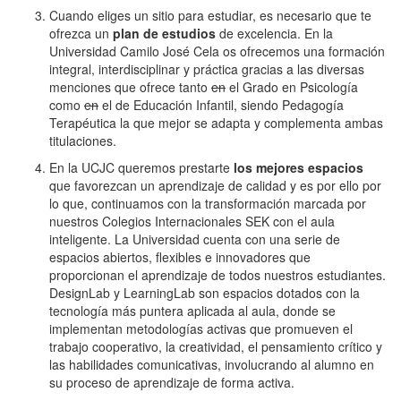
Cuando eliges un sitio para estudiar, es necesario que te
ofrezca un
plan de estudios
de excelencia. En la
Universidad Camilo José Cela os ofrecemos una formación
integral, interdisciplinar y práctica gracias a las diversas
menciones que ofrece tanto
en
el Grado en Psicología
como
en
el de Educación Infantil, siendo Pedagogía
Terapéutica la que mejor se adapta y complementa ambas
titulaciones.
En la UCJC queremos prestarte
los mejores espacios
que favorezcan un aprendizaje de calidad y es por ello por
lo que, continuamos con la transformación marcada por
nuestros Colegios Internacionales SEK con el aula
inteligente. La Universidad cuenta con una serie de
espacios abiertos, flexibles e innovadores que
proporcionan el aprendizaje de todos nuestros estudiantes.
DesignLab y LearningLab son espacios dotados con la
tecnología más puntera aplicada al aula, donde se
implementan metodologías activas que promueven el
trabajo cooperativo, la creatividad, el pensamiento crítico y
las habilidades comunicativas, involucrando al alumno en
su proceso de aprendizaje de forma activa.