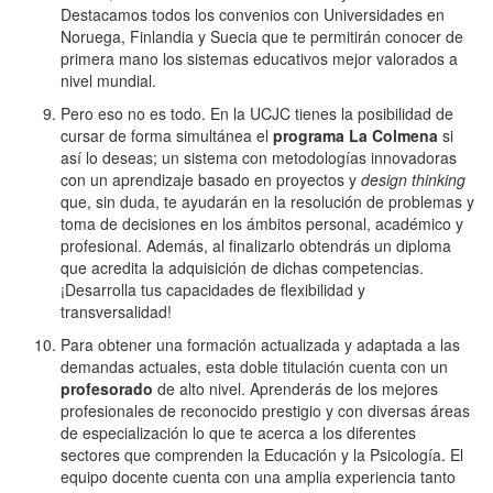
Destacamos todos los convenios con Universidades en
Noruega, Finlandia y Suecia que te permitirán conocer de
primera mano los sistemas educativos mejor valorados a
nivel mundial.
Pero eso no es todo. En la UCJC tienes la posibilidad de
cursar de forma simultánea el
programa La Colmena
si
así lo deseas; un sistema con metodologías innovadoras
con un aprendizaje basado en proyectos y
design thinking
que, sin duda, te ayudarán en la resolución de problemas y
toma de decisiones en los ámbitos personal, académico y
profesional. Además, al finalizarlo obtendrás un diploma
que acredita la adquisición de dichas competencias.
¡Desarrolla tus capacidades de flexibilidad y
transversalidad!
Para obtener una formación actualizada y adaptada a las
demandas actuales, esta doble titulación cuenta con un
profesorado
de alto nivel. Aprenderás de los mejores
profesionales de reconocido prestigio y con diversas áreas
de especialización lo que te acerca a los diferentes
sectores que comprenden la Educación y la Psicología. El
equipo docente cuenta con una amplia experiencia tanto