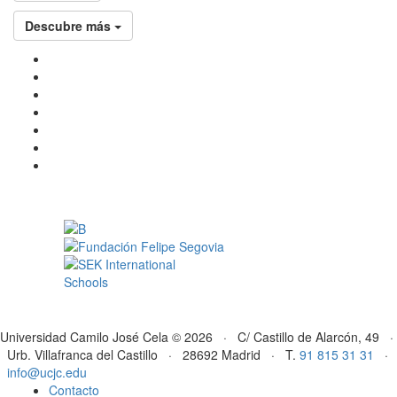
Descubre más
Universidad Camilo José Cela © 2026 · C/ Castillo de Alarcón, 49 ·
Urb. Villafranca del Castillo · 28692 Madrid · T.
91 815 31 31
·
info@ucjc.edu
Contacto