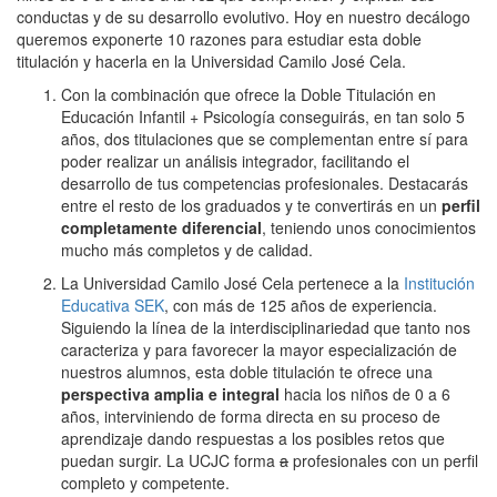
conductas y de su desarrollo evolutivo. Hoy en nuestro decálogo
queremos exponerte 10 razones para estudiar esta doble
titulación y hacerla en la Universidad Camilo José Cela.
Con la combinación que ofrece la Doble Titulación en
Educación Infantil + Psicología conseguirás, en tan solo 5
años, dos titulaciones que se complementan entre sí para
poder realizar un análisis integrador, facilitando el
desarrollo de tus competencias profesionales. Destacarás
entre el resto de los graduados y te convertirás en un
perfil
completamente diferencial
, teniendo unos conocimientos
mucho más completos y de calidad.
La Universidad Camilo José Cela pertenece a la
Institución
Educativa SEK
, con más de 125 años de experiencia.
Siguiendo la línea de la interdisciplinariedad que tanto nos
caracteriza y para favorecer la mayor especialización de
nuestros alumnos, esta doble titulación te ofrece una
perspectiva amplia e integral
hacia los niños de 0 a 6
años, interviniendo de forma directa en su proceso de
aprendizaje dando respuestas a los posibles retos que
puedan surgir. La UCJC forma
a
profesionales con un perfil
completo y competente.