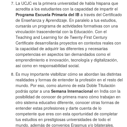
La UCJC es la primera universidad de habla hispana que
acredita a los estudiantes con la capacidad de impartir el
Programa Escuela Primaria del IB
a través del Certificado
de Enseñanza y Aprendizaje. En paralelo a tus estudios,
cursarás un programa de actividades formativas con una
vinculación trascendental con la Educación. Con el
Teaching and Learning for de Twenty-First Century
Certificate desarrollarás proyectos en contextos reales con
la capacidad de adquirir las diferentes y necesarias
competencias en aspectos tan demandados como el
emprendimiento e innovación, tecnología y digitalización,
así como en responsabilidad social.
Es muy importante visibilizar cómo se abordan las distintas
realidades y formas de entender la profesión en el resto del
mundo. Por eso, como alumno de esta Doble Titulación
podrás optar a una
Semana Internacional
en India con la
posibilidad de conocer de primera mano cómo trabajan en
otro sistema educativo diferente, conocer otras formas de
entender estas profesiones y darte cuenta de lo
competente que eres con esta oportunidad de completar
tus estudios en prestigiosas universidades de todo el
mundo, además de convenios Erasmus y/o bilaterales.