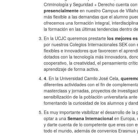
Criminología y Seguridad + Derecho cuenta con 
presencialmente
en nuestro Campus de Villafra
más flexible a las demandas que el alumno pued
ofrecemos una formación integral, interdisciplin
la formación en las últimas tendencias dentro de
En la UCJC queremos prestarte
los mejores e
por nuestros Colegios Internacionales SEK con e
flexibles e innovadores que favorecen el apren
dotados con la tecnología más innovadora, don
cooperativo, la creatividad, el pensamiento crít
aprendizaje de forma activa.
4
. En la Universidad Camilo José Cela,
queremo
diferentes actividades con el fin de complement
masterclass y jornadas, proyectos de investigaci
sensibilización de la población universitaria a
fomentando la curiosidad de los alumnos y dand
Es muy importante visibilizar el desarrollo de 
optar a una
Semana Internacional
en Europa, 
y darte cuenta de lo competente que eres con e
todo el mundo, además de convenios Erasmus y/