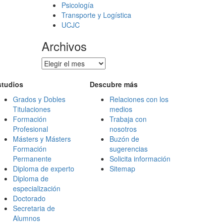
Psicología
Transporte y Logística
UCJC
Archivos
Archivos
studios
Descubre más
Grados y Dobles
Relaciones con los
Titulaciones
medios
Formación
Trabaja con
Profesional
nosotros
Másters y Másters
Buzón de
Formación
sugerencias
Permanente
Solicita información
Diploma de experto
Sitemap
Diploma de
especialización
Doctorado
Secretaria de
Alumnos