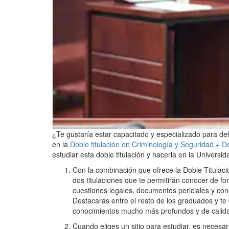
¿Te gustaría estar capacitado y especializado para de
en la
Doble titulación en Criminología y Seguridad + D
estudiar esta doble titulación y hacerla en la Universi
Con la combinación que ofrece la Doble Titulac
dos titulaciones que te permitirán conocer de f
cuestiones legales, documentos periciales y cono
Destacarás entre el resto de los graduados y te
conocimientos mucho más profundos y de calid
Cuando eliges un sitio para estudiar, es necesa