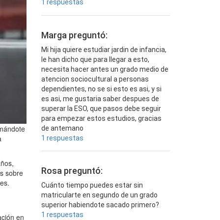
1 respuestas
Marga preguntó:
Mi hija quiere estudiar jardin de infancia,
le han dicho que para llegar a esto,
necesita hacer antes un grado medio de
atencion sociocultural a personas
dependientes, no se si esto es asi, y si
es asi, me gustaria saber despues de
superar la ESO, que pasos debe seguir
para empezar estos estudios, gracias
rmándote
de antemano
a
1 respuestas
años,
Rosa preguntó:
es sobre
es.
Cuánto tiempo puedes estar sin
matricularte en segundo de un grado
superior habiendote sacado primero?
1 respuestas
ación en