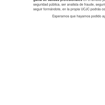
seguridad pública, ser analista de fraude, segurid
seguir formándote, en la propia UCJC podrás co
Esperamos que hayamos podido ayu