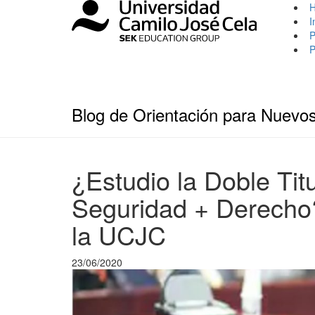
I
P
P
Blog de Orientación para Nuevo
¿Estudio la Doble Tit
Seguridad + Derecho?
la UCJC
23/06/2020