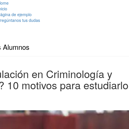
Home
nicio
ágina de ejemplo
regúntanos tus dudas
s Alumnos
ulación en Criminología y
 10 motivos para estudiarlo