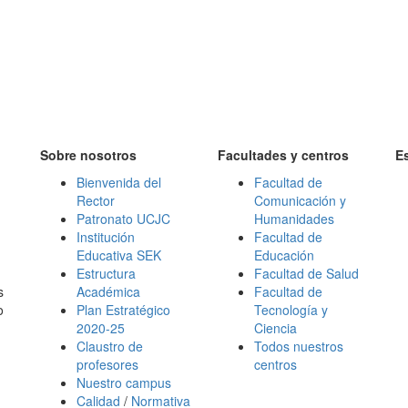
Sobre nosotros
Facultades y centros
E
Bienvenida del
Facultad de
Rector
Comunicación y
Patronato UCJC
Humanidades
Institución
Facultad de
Educativa SEK
Educación
Estructura
Facultad de Salud
s
Académica
Facultad de
o
Plan Estratégico
Tecnología y
2020-25
Ciencia
Claustro de
Todos nuestros
profesores
centros
Nuestro campus
Calidad
/
Normativa