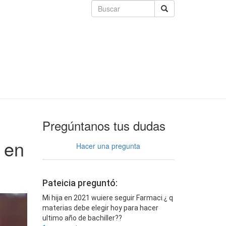
Pregúntanos tus dudas
 en
Hacer una pregunta
Pateicia preguntó:
Mi hija en 2021 wuiere seguir Farmaci.¿ q
materias debe elegir hoy para hacer
ultimo año de bachiller??