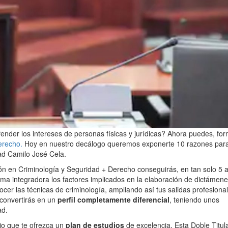
fender los intereses de personas físicas y jurídicas? Ahora puedes, fo
erecho.
Hoy en nuestro decálogo queremos exponerte 10 razones par
dad Camilo José Cela.
ión en Criminología y Seguridad + Derecho conseguirás, en tan solo 5 
orma integradora los factores implicados en la elaboración de dictámen
cer las técnicas de criminología, ampliando así tus salidas profesional
 convertirás en un
perfil completamente diferencial
, teniendo unos
ad.
rio que te ofrezca un
plan de estudios
de excelencia. Esta Doble Titul