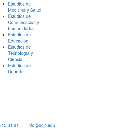
Estudios de
Medicina y Salud
Estudios de
Comunicación y
humanidades
Estudios de
Educación
Estudios de
Tecnología y
Ciencia
Estudios de
Deporte
815 31 31
·
info@ucjc.edu