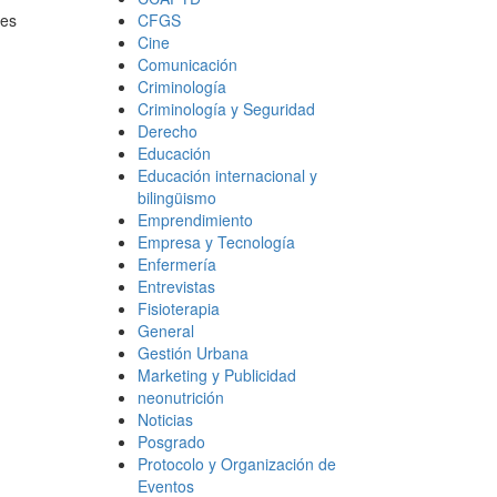
CFGS
 es
Cine
Comunicación
Criminología
Criminología y Seguridad
Derecho
Educación
Educación internacional y
bilingüismo
Emprendimiento
Empresa y Tecnología
Enfermería
Entrevistas
Fisioterapia
General
Gestión Urbana
Marketing y Publicidad
neonutrición
Noticias
Posgrado
Protocolo y Organización de
Eventos