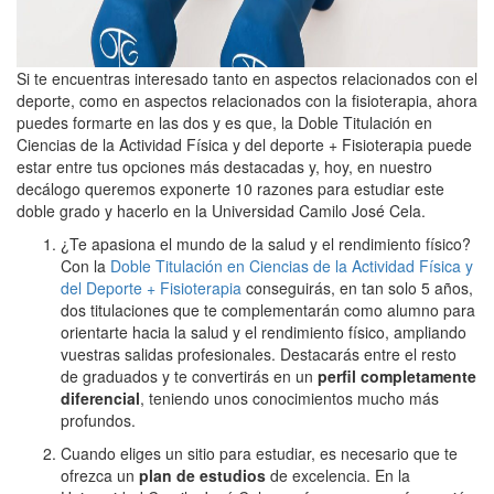
Si te encuentras interesado tanto en aspectos relacionados con el
deporte, como en aspectos relacionados con la fisioterapia, ahora
puedes formarte en las dos y es que, la Doble Titulación en
Ciencias de la Actividad Física y del deporte + Fisioterapia puede
estar entre tus opciones más destacadas y, hoy, en nuestro
decálogo queremos exponerte 10 razones para estudiar este
doble grado y hacerlo en la Universidad Camilo José Cela.
¿Te apasiona el mundo de la salud y el rendimiento físico?
Con la
Doble Titulación en Ciencias de la Actividad Física y
del Deporte + Fisioterapia
conseguirás, en tan solo 5 años,
dos titulaciones que te complementarán como alumno para
orientarte hacia la salud y el rendimiento físico, ampliando
vuestras salidas profesionales. Destacarás entre el resto
de graduados y te convertirás en un
perfil completamente
diferencial
, teniendo unos conocimientos mucho más
profundos.
Cuando eliges un sitio para estudiar, es necesario que te
ofrezca un
plan de estudios
de excelencia. En la