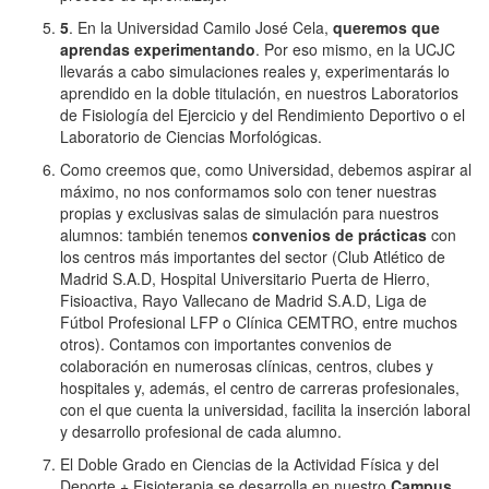
5
. En la Universidad Camilo José Cela,
queremos que
aprendas experimentando
. Por eso mismo, en la UCJC
llevarás a cabo simulaciones reales y, experimentarás lo
aprendido en la doble titulación, en nuestros Laboratorios
de Fisiología del Ejercicio y del Rendimiento Deportivo o el
Laboratorio de Ciencias Morfológicas.
Como creemos que, como Universidad, debemos aspirar al
máximo, no nos conformamos solo con tener nuestras
propias y exclusivas salas de simulación para nuestros
alumnos: también tenemos
convenios de prácticas
con
los centros más importantes del sector (Club Atlético de
Madrid S.A.D, Hospital Universitario Puerta de Hierro,
Fisioactiva, Rayo Vallecano de Madrid S.A.D, Liga de
Fútbol Profesional LFP o Clínica CEMTRO, entre muchos
otros). Contamos con importantes convenios de
colaboración en numerosas clínicas, centros, clubes y
hospitales y, además, el centro de carreras profesionales,
con el que cuenta la universidad, facilita la inserción laboral
y desarrollo profesional de cada alumno.
El Doble Grado en Ciencias de la Actividad Física y del
Deporte + Fisioterapia se desarrolla en nuestro
Campus