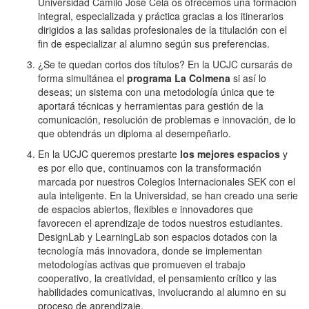
Universidad Camilo José Cela os ofrecemos una formación
integral, especializada y práctica gracias a los itinerarios
dirigidos a las salidas profesionales de la titulación con el
fin de especializar al alumno según sus preferencias.
¿Se te quedan cortos dos títulos? En la UCJC cursarás de
forma simultánea el
programa La Colmena
si así lo
deseas; un sistema con una metodología única que te
aportará técnicas y herramientas para gestión de la
comunicación, resolución de problemas e innovación, de lo
que obtendrás un diploma al desempeñarlo.
En la UCJC queremos prestarte
los mejores espacios
y
es por ello que, continuamos con la transformación
marcada por nuestros Colegios Internacionales SEK con el
aula inteligente. En la Universidad, se han creado una serie
de espacios abiertos, flexibles e innovadores que
favorecen el aprendizaje de todos nuestros estudiantes.
DesignLab y LearningLab son espacios dotados con la
tecnología más innovadora, donde se implementan
metodologías activas que promueven el trabajo
cooperativo, la creatividad, el pensamiento crítico y las
habilidades comunicativas, involucrando al alumno en su
proceso de aprendizaje.