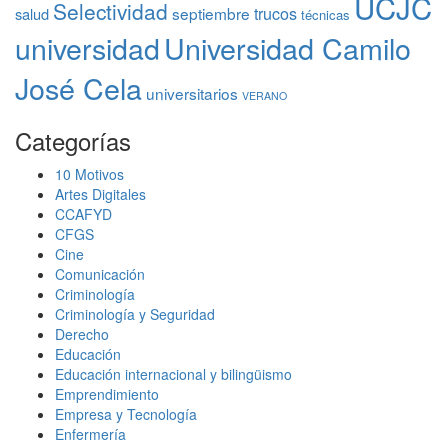
UCJC
Selectividad
trucos
septiembre
salud
técnicas
universidad
Universidad Camilo
José Cela
universitarios
VERANO
Categorías
10 Motivos
Artes Digitales
CCAFYD
CFGS
Cine
Comunicación
Criminología
Criminología y Seguridad
Derecho
Educación
Educación internacional y bilingüismo
Emprendimiento
Empresa y Tecnología
Enfermería