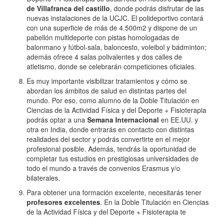
de Villafranca del castillo
, donde podrás disfrutar de las
nuevas instalaciones de la UCJC. El polideportivo contará
con una superficie de más de 4.500m2 y dispone de un
pabellón multideporte con pistas homologadas de
balonmano y fútbol-sala, baloncesto, voleibol y bádminton;
además ofrece 4 salas polivalentes y dos calles de
atletismo, donde se celebrarán competiciones oficiales.
Es muy importante visibilizar tratamientos y cómo se
abordan los ámbitos de salud en distintas partes del
mundo. Por eso, como alumno de la Doble Titulación en
Ciencias de la Actividad Física y del Deporte + Fisioterapia
podrás optar a una
Semana Internacional
en EE.UU. y
otra en India, donde entrarás en contacto con distintas
realidades del sector y podrás convertirte en el mejor
profesional posible. Además, tendrás la oportunidad de
completar tus estudios en prestigiosas universidades de
todo el mundo a través de convenios Erasmus y/o
bilaterales.
Para obtener una formación excelente, necesitarás tener
profesores excelentes
. En la Doble Titulación en Ciencias
de la Actividad Física y del Deporte + Fisioterapia te