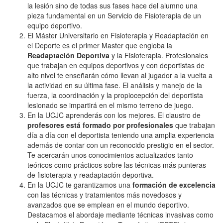
la lesión sino de todas sus fases hace del alumno una
pieza fundamental en un Servicio de Fisioterapia de un
equipo deportivo.
El Máster Universitario en Fisioterapia y Readaptación en
el Deporte es el primer Master que engloba la
Readaptación Deportiva
y la Fisioterapia. Profesionales
que trabajan en equipos deportivos y con deportistas de
alto nivel te enseñarán cómo llevan al jugador a la vuelta a
la actividad en su última fase. El análisis y manejo de la
fuerza, la coordinación y la propiocepción del deportista
lesionado se impartirá en el mismo terreno de juego.
En la UCJC aprenderás con los mejores. El claustro de
profesores está formado por profesionales
que trabajan
día a día con el deportista teniendo una amplia experiencia
además de contar con un reconocido prestigio en el sector.
Te acercarán unos conocimientos actualizados tanto
teóricos como prácticos sobre las técnicas más punteras
de fisioterapia y readaptación deportiva.
En la UCJC te garantizamos una
formación de excelencia
con las técnicas y tratamientos más novedosos y
avanzados que se emplean en el mundo deportivo.
Destacamos el abordaje mediante técnicas invasivas como