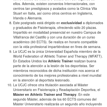
ellos. Además, existen convenios Internacionales, con
centros tan prestigiosos y avalados como la Clínica Vila
Stuart en Italia, así como otros centros en Inglaterra,
Irlanda o Alemania.
Este postgrado está dirigido en
exclusividad
a diplomados
y graduados de Fisioterapia, ofreciendo sólo 20 plazas.
Impartido en modalidad presencial en nuestro Campus de
Villafranca del Castillo y con una duración de un curso
académico (60 ECTS). Se realiza en horario compatible
con la vida profesional impartiéndose en fines de semana.
La UCJC es la única Universidad Española miembro de la
World Federation of Athletic Trainer and Therapy (WFATT).
En Estados Unidos los
Athletic Trainer
realizan buena
parte de la atención a la lesión de los deportistas. Ser
miembros reconocidos de dicha institución nos acerca el
conocimiento de los mejores profesionales a nivel mundial
en la atención al deportista lesionado.
La UCJC ofrece otra titulación asociada al Máster
Universitario en Fisioterapia y Readaptación Deportiva, el
Máster en Athletic Trainer and Therapy
. En este
segundo Máster, además de los 60 ECTS comunes del
Máster Universitario realizarás un segundo año incluyendo