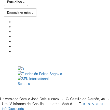
Estudios
Descubre más
Universidad Camilo José Cela © 2026 · C/ Castillo de Alarcón, 49 ·
Urb. Villafranca del Castillo · 28692 Madrid · T.
91 815 31 31
·
info@ucjc.edu