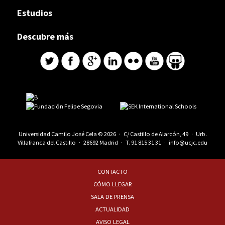
Estudios
Descubre más
Universidad Camilo José Cela © 2026 · C/ Castillo de Alarcón, 49 · Urb.
Villafranca del Castillo · 28692 Madrid · T.
91 815 31 31
·
info@ucjc.edu
CONTACTO
CÓMO LLEGAR
SALA DE PRENSA
ACTUALIDAD
AVISO LEGAL