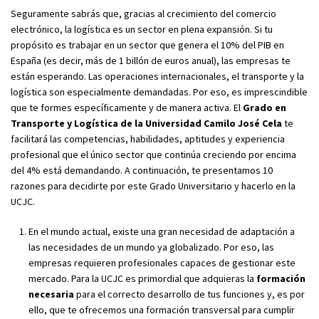
Seguramente sabrás que, gracias al crecimiento del comercio
electrónico, la logística es un sector en plena expansión. Si tu
propósito es trabajar en un sector que genera el 10% del PIB en
España (es decir, más de 1 billón de euros anual), las empresas te
están esperando. Las operaciones internacionales, el transporte y la
logística son especialmente demandadas. Por eso, es imprescindible
que te formes específicamente y de manera activa. El
Grado en
Transporte y Logística de la Universidad Camilo José Cela
te
facilitará las competencias, habilidades, aptitudes y experiencia
profesional que el único sector que continúa creciendo por encima
del 4% está demandando. A continuación, te presentamos 10
razones para decidirte por este Grado Universitario y hacerlo en la
UCJC.
En el mundo actual, existe una gran necesidad de adaptación a
las necesidades de un mundo ya globalizado. Por eso, las
empresas requieren profesionales capaces de gestionar este
mercado. Para la UCJC es primordial que adquieras la
formación
necesaria
para el correcto desarrollo de tus funciones y, es por
ello, que te ofrecemos una formación transversal para cumplir