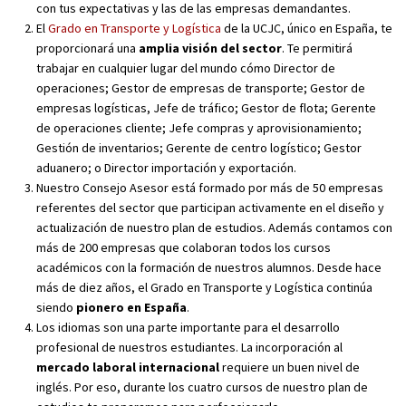
con tus expectativas y las de las empresas demandantes.
El
Grado en Transporte y Logística
de la UCJC, único en España, te
proporcionará una
amplia visión del sector
. Te permitirá
trabajar en cualquier lugar del mundo cómo Director de
operaciones; Gestor de empresas de transporte; Gestor de
empresas logísticas, Jefe de tráfico; Gestor de flota; Gerente
de operaciones cliente; Jefe compras y aprovisionamiento;
Gestión de inventarios; Gerente de centro logístico; Gestor
aduanero; o Director importación y exportación.
Nuestro Consejo Asesor está formado por más de 50 empresas
referentes del sector que participan activamente en el diseño y
actualización de nuestro plan de estudios. Además contamos con
más de 200 empresas que colaboran todos los cursos
académicos con la formación de nuestros alumnos. Desde hace
más de diez años, el Grado en Transporte y Logística continúa
siendo
pionero en España
.
Los idiomas son una parte importante para el desarrollo
profesional de nuestros estudiantes. La incorporación al
mercado laboral internacional
requiere un buen nivel de
inglés. Por eso, durante los cuatro cursos de nuestro plan de