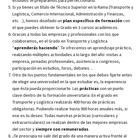
estudios te preparamos para perfeccionarlo.
Si ya tienes un título de Técnico Superior en la Rama (Transporte y
Logística, Comercio Internacional, Administración y Finanzas,
etc…), hemos diseñado un
plan específico de formación
con
el que puedes obtener tu Grado en 3 cursos académicos.
Gracias a todas las empresas y profesionales con los que
colaboramos, en el Grado en Transporte y Logística
“
aprenderás haciendo
”. Te ofrecemos un aprendizaje práctico,
realizando múltiples actividades a lo largo del año: visitas a
empresa, jornadas profesionales, asistencia a congresos,
participación en estudios, foros, debates…
Otro de los puntos fundamentales en los que debes fijarte antes
de elegir una universidad en la que estudiar es, la experiencia
que ésta pueda proporcionarte. Las
prácticas
son un punto
clave dentro de tu formación universitaria. En el grado en
Transporte y Logística realizarás 400 horas de prácticas
obligatorias. Pudiendo realizar hasta 900 horas anuales más, si
ese es tu deseo. Todas nuestras prácticas (curriculares y
extracurriculares) se realizan dentro de las mejores empresas
del sector y
siempre son remuneradas
.
¿Te preocupa no salir del grado de una manera activa frente al