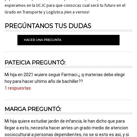
esperamos en la UCJC para que conozcas cual será tu futuro en el
Grado en Transporte y Logística ¡Ven a vernos!
PREGÚNTANOS TUS DUDAS
HACER UNA PREGUNTA
PATEICIA PREGUNTÓ:
Mi hija en 2021 wuiere seguir Farmaci.¿ q materias debe elegir
hoy para hacer ultimo año de bachiller??
1 respuestas
MARGA PREGUNTÓ:
Mi hija quiere estudiar jardin de infancia, le han dicho que para
llegar a esto, necesita hacer antes un grado medio de atencion
sociocultural a personas dependientes, no se si esto es asi, y si