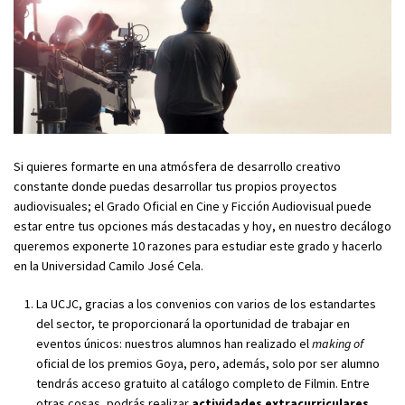
Si quieres formarte en una atmósfera de desarrollo creativo
constante donde puedas desarrollar tus propios proyectos
audiovisuales; el Grado Oficial en Cine y Ficción Audiovisual puede
estar entre tus opciones más destacadas y hoy, en nuestro decálogo
queremos exponerte 10 razones para estudiar este grado y hacerlo
en la Universidad Camilo José Cela.
La UCJC, gracias a los convenios con varios de los estandartes
del sector, te proporcionará la oportunidad de trabajar en
eventos únicos: nuestros alumnos han realizado el
making of
oficial de los premios Goya, pero, además, solo por ser alumno
tendrás acceso gratuito al catálogo completo de Filmin. Entre
otras cosas, podrás realizar
actividades
extracurriculares