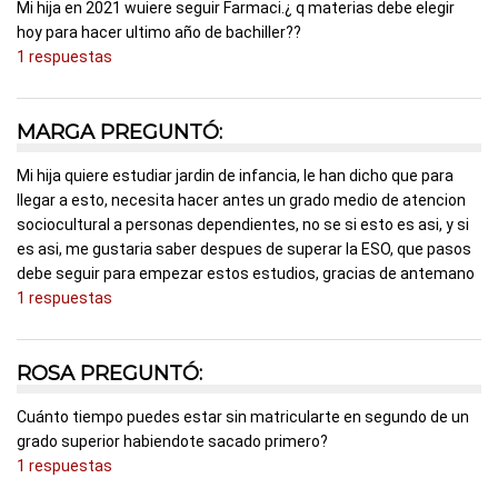
Mi hija en 2021 wuiere seguir Farmaci.¿ q materias debe elegir
hoy para hacer ultimo año de bachiller??
1 respuestas
MARGA PREGUNTÓ:
Mi hija quiere estudiar jardin de infancia, le han dicho que para
llegar a esto, necesita hacer antes un grado medio de atencion
sociocultural a personas dependientes, no se si esto es asi, y si
es asi, me gustaria saber despues de superar la ESO, que pasos
debe seguir para empezar estos estudios, gracias de antemano
1 respuestas
ROSA PREGUNTÓ:
Cuánto tiempo puedes estar sin matricularte en segundo de un
grado superior habiendote sacado primero?
1 respuestas