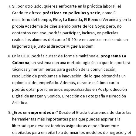
Si, por otro lado, quieres enfocarte en la práctica laboral, el
Grado te ofrece
prácticas en películas y serie
, como El
ministerio del tiempo, Elite, La llamada, El Reino o Veronica y en la
propia Academia de Cine siendo parte de los Goya; pero, no
contentos con eso, podrás participar, incluso, en películas
reales: los alumnos del curso 19-20 se encuentran realizando un
largometraje junto al director Miguel Bardem.
En la UCJC podrás cursar de forma simultánea el
programa La
Colmena
; un sistema con una metodología única que te aportará
técnicas y herramientas para gestión de la comunicación,
resolución de problemas e innovación, de lo que obtendrás un
diploma al desempeñarlo. Además, durante el último curso
podrás optar por itinerarios especializados en Postproducción
Digital de Imagen y Sonido, Dirección de Fotografía y Dirección
Artística.
¿Eres un
emprendedor
? Desde el Grado trataremos de darte las
herramientas más importantes para que puedas aspirar a la
libertad que deseas: tendrás asignaturas específicamente
diseñadas para enseñarte a dominar los modelos de negocio y el