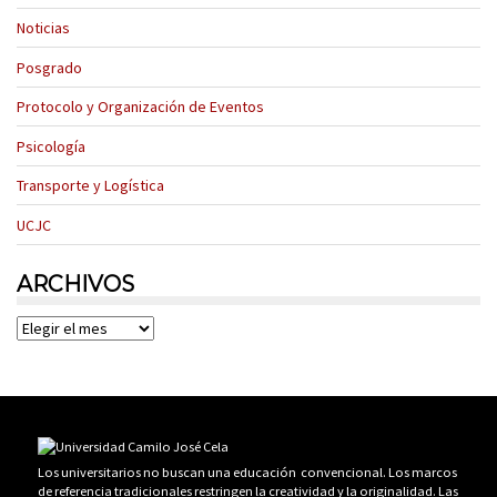
Noticias
Posgrado
Protocolo y Organización de Eventos
Psicología
Transporte y Logística
UCJC
ARCHIVOS
Archivos
Los universitarios no buscan una educación convencional. Los marcos
de referencia tradicionales restringen la creatividad y la originalidad. Las