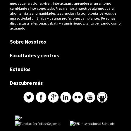
nuevas generaciones viven, interactúan y aprenden en un entorno
cambiante e interconectado. Preparamos a nuestros alumnos para
afrontar vía las humanidades, las ciencias y la tecnología los retos de
una sociedad dinámica y de unas profesiones cambiantes. Personas
dispuestas a reflexionar, debatir y asumir riesgos, tanto pensando como
actuando.
Sobre Nosotros
Facultades y centros
Estudios
Descubre más