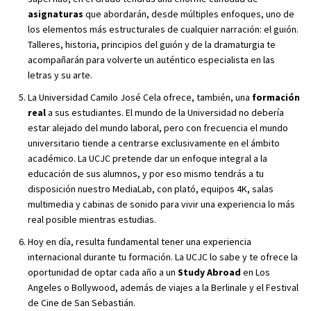
asignaturas
que abordarán, desde múltiples enfoques, uno de
los elementos más estructurales de cualquier narración: el guión.
Talleres, historia, principios del guión y de la dramaturgia te
acompañarán para volverte un auténtico especialista en las
letras y su arte.
La Universidad Camilo José Cela ofrece, también, una
formación
real
a sus estudiantes. El mundo de la Universidad no debería
estar alejado del mundo laboral, pero con frecuencia el mundo
universitario tiende a centrarse exclusivamente en el ámbito
académico. La UCJC pretende dar un enfoque integral a la
educación de sus alumnos, y por eso mismo tendrás a tu
disposición nuestro MediaLab, con plató, equipos 4K, salas
multimedia y cabinas de sonido para vivir una experiencia lo más
real posible mientras estudias.
Hoy en día, resulta fundamental tener una experiencia
internacional durante tu formación. La UCJC lo sabe y te ofrece la
oportunidad de optar cada año a un
Study Abroad
en Los
Angeles o Bollywood, además de viajes a la Berlinale y el Festival
de Cine de San Sebastián.