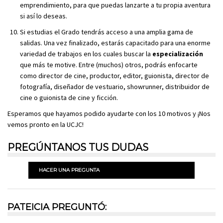
emprendimiento, para que puedas lanzarte a tu propia aventura
si así lo deseas.
Si estudias el Grado tendrás acceso a una amplia gama de
salidas. Una vez finalizado, estarás capacitado para una enorme
variedad de trabajos en los cuales buscar la
especialización
que más te motive. Entre (muchos) otros, podrás enfocarte
como director de cine, productor, editor, guionista, director de
fotografía, diseñador de vestuario, showrunner, distribuidor de
cine o guionista de cine y ficción.
Esperamos que hayamos podido ayudarte con los 10 motivos y ¡Nos
vemos pronto en la UCJC!
PREGÚNTANOS TUS DUDAS
HACER UNA PREGUNTA
PATEICIA PREGUNTÓ: