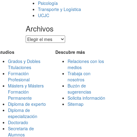
Psicología
Transporte y Logística
UCJC
Archivos
Archivos
studios
Descubre más
Grados y Dobles
Relaciones con los
Titulaciones
medios
Formación
Trabaja con
Profesional
nosotros
Másters y Másters
Buzón de
Formación
sugerencias
Permanente
Solicita información
Diploma de experto
Sitemap
Diploma de
especialización
Doctorado
Secretaria de
Alumnos