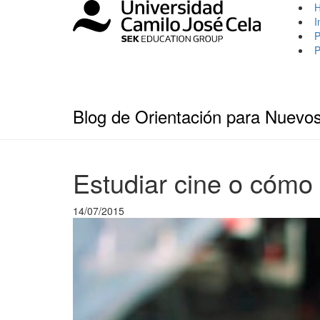
I
P
P
Blog de Orientación para Nuevo
Estudiar cine o cómo c
14/07/2015