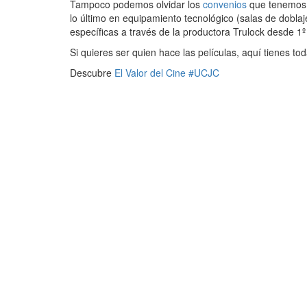
Tampoco podemos olvidar los
convenios
que tenemos c
lo último en equipamiento tecnológico (salas de doblaje
específicas a través de la productora Trulock desde 1
Si quieres ser quien hace las películas, aquí tienes to
Descubre
El Valor del Cine #UCJC