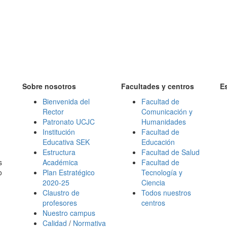
Sobre nosotros
Facultades y centros
E
Bienvenida del
Facultad de
Rector
Comunicación y
Patronato UCJC
Humanidades
Institución
Facultad de
Educativa SEK
Educación
Estructura
Facultad de Salud
s
Académica
Facultad de
o
Plan Estratégico
Tecnología y
2020-25
Ciencia
Claustro de
Todos nuestros
profesores
centros
Nuestro campus
Calidad
/
Normativa