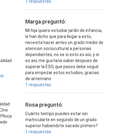
1 respuestas
Marga preguntó:
Mi hija quiere estudiar jardin de infancia,
le han dicho que para llegar a esto,
necesita hacer antes un grado medio de
atencion sociocultural a personas
dependientes, no se si esto es asi, y si
ealidad
es asi, me gustaria saber despues de
superar la ESO, que pasos debe seguir
para empezar estos estudios, gracias
os
de antemano
1 respuestas
sidad
Rosa preguntó:
 Cine
Cuánto tiempo puedes estar sin
Piluca
matricularte en segundo de un grado
ede
superior habiendote sacado primero?
1 respuestas