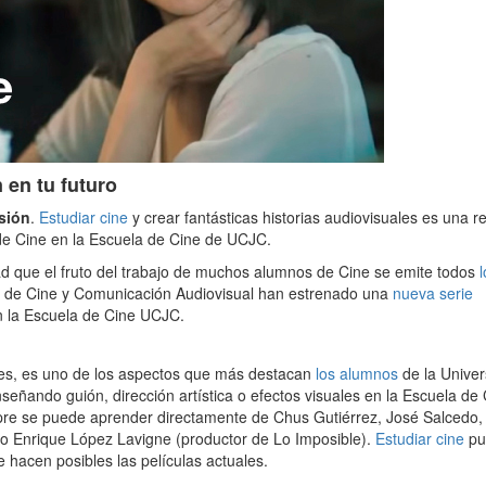
 en tu futuro
esión
.
Estudiar cine
y crear fantásticas historias audiovisuales es una r
de Cine en la Escuela de Cine de UCJC.
ad que el fruto del trabajo de muchos alumnos de Cine se emite todos
l
 de Cine y Comunicación Audiovisual han estrenado una
nueva serie
n la Escuela de Cine UCJC.
ales, es uno de los aspectos que más destacan
los alumnos
de la Univer
eñando guión, dirección artística o efectos visuales en la Escuela de
mpre se puede aprender directamente de Chus Gutiérrez, José Salcedo, 
o Enrique López Lavigne (productor de Lo Imposible).
Estudiar cine
pu
e hacen posibles las películas actuales.