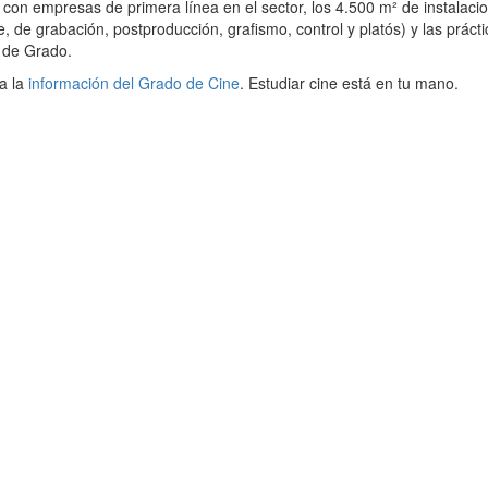
on empresas de primera línea en el sector, los 4.500 m² de instalaci
, de grabación, postproducción, grafismo, control y platós) y las práct
º de Grado.
da la
información del Grado de Cine
. Estudiar cine está en tu mano.