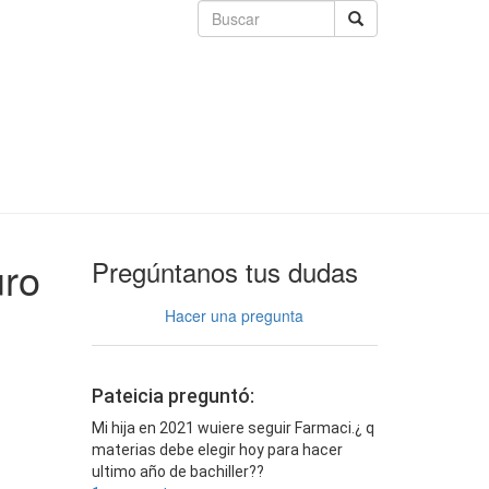
uro
Pregúntanos tus dudas
Hacer una pregunta
Pateicia preguntó:
Mi hija en 2021 wuiere seguir Farmaci.¿ q
materias debe elegir hoy para hacer
ultimo año de bachiller??