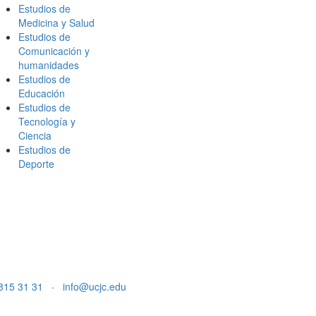
Estudios de
Medicina y Salud
Estudios de
Comunicación y
humanidades
Estudios de
Educación
Estudios de
Tecnología y
Ciencia
Estudios de
Deporte
815 31 31
·
info@ucjc.edu