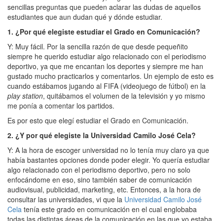
sencillas preguntas que pueden aclarar las dudas de aquellos
estudiantes que aun dudan qué y dónde estudiar.
1. ¿Por qué elegiste estudiar el Grado en Comunicación?
Y: Muy fácil. Por la sencilla razón de que desde pequeñito
siempre he querido estudiar algo relacionado con el periodismo
deportivo, ya que me encantan los deportes y siempre me han
gustado mucho practicarlos y comentarlos. Un ejemplo de esto es
cuando estábamos jugando al FIFA (videojuego de fútbol) en la
play station
, quitábamos el volumen de la televisión y yo mismo
me ponía a comentar los partidos.
Es por esto que elegí estudiar el Grado en Comunicación.
2. ¿Y por qué elegiste la Universidad Camilo José Cela?
Y: A la hora de escoger universidad no lo tenía muy claro ya que
había bastantes opciones donde poder elegir. Yo quería estudiar
algo relacionado con el periodismo deportivo, pero no solo
enfocándome en eso, sino también saber de comunicación
audiovisual, publicidad, marketing, etc. Entonces, a la hora de
consultar las universidades, vi que la
Universidad Camilo José
Cela
tenía este grado en comunicación en el cual englobaba
todas las distintas áreas de la comunicación en las que yo estaba