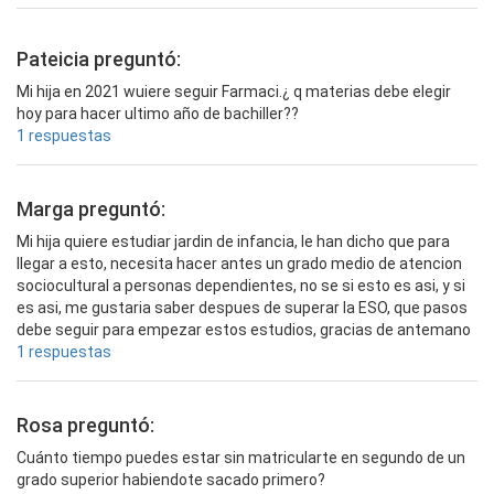
Pateicia preguntó:
Mi hija en 2021 wuiere seguir Farmaci.¿ q materias debe elegir
hoy para hacer ultimo año de bachiller??
1 respuestas
Marga preguntó:
Mi hija quiere estudiar jardin de infancia, le han dicho que para
llegar a esto, necesita hacer antes un grado medio de atencion
sociocultural a personas dependientes, no se si esto es asi, y si
es asi, me gustaria saber despues de superar la ESO, que pasos
debe seguir para empezar estos estudios, gracias de antemano
1 respuestas
Rosa preguntó:
Cuánto tiempo puedes estar sin matricularte en segundo de un
grado superior habiendote sacado primero?