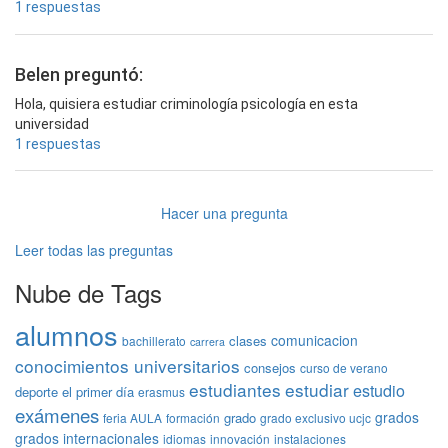
1 respuestas
Belen preguntó:
Hola, quisiera estudiar criminología psicología en esta
universidad
1 respuestas
Hacer una pregunta
Leer todas las preguntas
Nube de Tags
alumnos
comunicacion
clases
bachillerato
carrera
conocimientos universitarios
consejos
curso de verano
estudiantes
estudiar
estudio
deporte
el primer día
erasmus
exámenes
grados
grado
feria AULA
formación
grado exclusivo ucjc
grados internacionales
idiomas
innovación
instalaciones