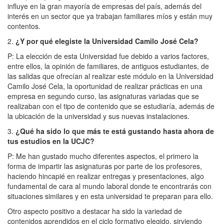
influye en la gran mayoría de empresas del país, además del
interés en un sector que ya trabajan familiares míos y están muy
contentos.
2.
¿Y por qué elegiste la Universidad Camilo José Cela?
P: La elección de esta Universidad fue debido a varios factores,
entre ellos, la opinión de familiares, de antiguos estudiantes, de
las salidas que ofrecían al realizar este módulo en la Universidad
Camilo José Cela, la oportunidad de realizar prácticas en una
empresa en segundo curso, las asignaturas variadas que se
realizaban con el tipo de contenido que se estudiaría, además de
la ubicación de la universidad y sus nuevas instalaciones.
3.
¿Qué ha sido lo que más te está gustando hasta ahora de
tus estudios en la UCJC?
P: Me han gustado mucho diferentes aspectos, el primero la
forma de impartir las asignaturas por parte de los profesores,
haciendo hincapié en realizar entregas y presentaciones, algo
fundamental de cara al mundo laboral donde te encontrarás con
situaciones similares y en esta universidad te preparan para ello.
Otro aspecto positivo a destacar ha sido la variedad de
contenidos aprendidos en el ciclo formativo elegido, sirviendo