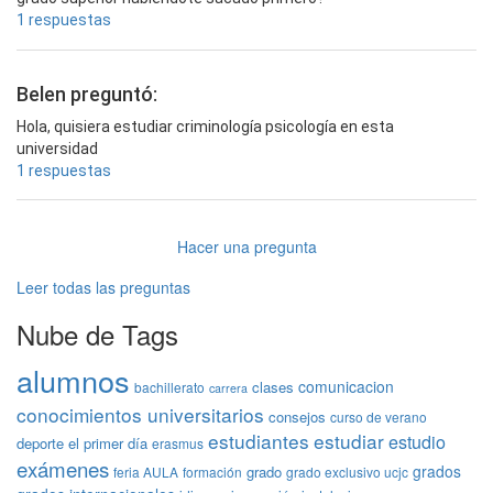
1 respuestas
Belen preguntó:
Hola, quisiera estudiar criminología psicología en esta
universidad
1 respuestas
Hacer una pregunta
Leer todas las preguntas
Nube de Tags
alumnos
comunicacion
clases
bachillerato
carrera
conocimientos universitarios
consejos
curso de verano
estudiantes
estudiar
estudio
deporte
el primer día
erasmus
exámenes
grados
grado
feria AULA
formación
grado exclusivo ucjc