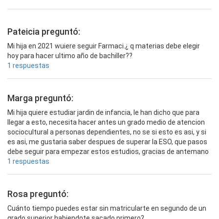
Pateicia preguntó:
Mi hija en 2021 wuiere seguir Farmaci.¿ q materias debe elegir
hoy para hacer ultimo año de bachiller??
1 respuestas
Marga preguntó:
Mi hija quiere estudiar jardin de infancia, le han dicho que para
llegar a esto, necesita hacer antes un grado medio de atencion
sociocultural a personas dependientes, no se si esto es asi, y si
es asi, me gustaria saber despues de superar la ESO, que pasos
debe seguir para empezar estos estudios, gracias de antemano
1 respuestas
Rosa preguntó:
Cuánto tiempo puedes estar sin matricularte en segundo de un
grado superior habiendote sacado primero?