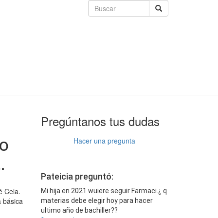
Pregúntanos tus dudas
do
Hacer una pregunta
.
Pateicia preguntó:
é Cela.
Mi hija en 2021 wuiere seguir Farmaci.¿ q
a básica
materias debe elegir hoy para hacer
ultimo año de bachiller??