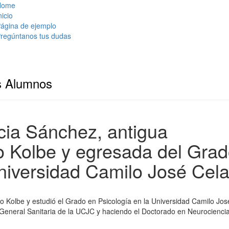
Home
nicio
ágina de ejemplo
regúntanos tus dudas
s Alumnos
cia Sánchez, antigua
io Kolbe y egresada del Gra
niversidad Camilo José Cela
io Kolbe y estudió el Grado en Psicología en la Universidad Camilo Jos
 General Sanitaria de la UCJC y haciendo el Doctorado en Neurocienci