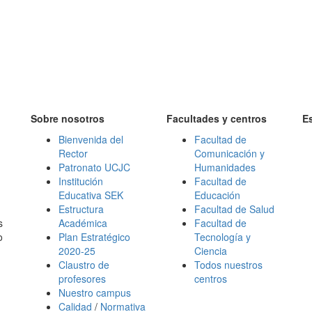
Sobre nosotros
Facultades y centros
E
Bienvenida del
Facultad de
Rector
Comunicación y
Patronato UCJC
Humanidades
Institución
Facultad de
Educativa SEK
Educación
Estructura
Facultad de Salud
s
Académica
Facultad de
o
Plan Estratégico
Tecnología y
2020-25
Ciencia
Claustro de
Todos nuestros
profesores
centros
Nuestro campus
Calidad
/
Normativa