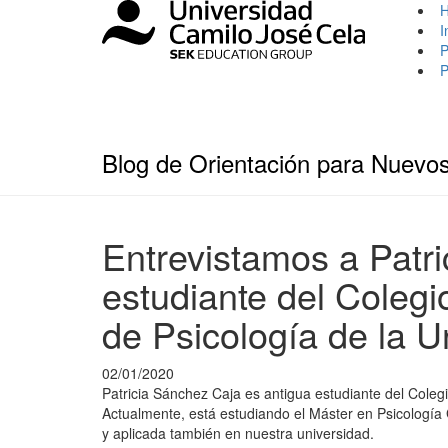
I
P
P
Blog de Orientación para Nuevo
Entrevistamos a Patri
estudiante del Coleg
de Psicología de la U
02/01/2020
Patricia Sánchez Caja es antigua estudiante del Coleg
Actualmente, está estudiando el Máster en Psicología
y aplicada también en nuestra universidad.