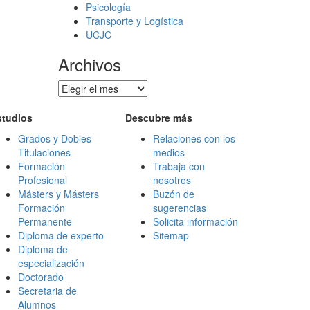
Psicología
Transporte y Logística
UCJC
Archivos
Archivos
studios
Descubre más
Grados y Dobles
Relaciones con los
Titulaciones
medios
Formación
Trabaja con
Profesional
nosotros
Másters y Másters
Buzón de
Formación
sugerencias
Permanente
Solicita información
Diploma de experto
Sitemap
Diploma de
especialización
Doctorado
Secretaria de
Alumnos