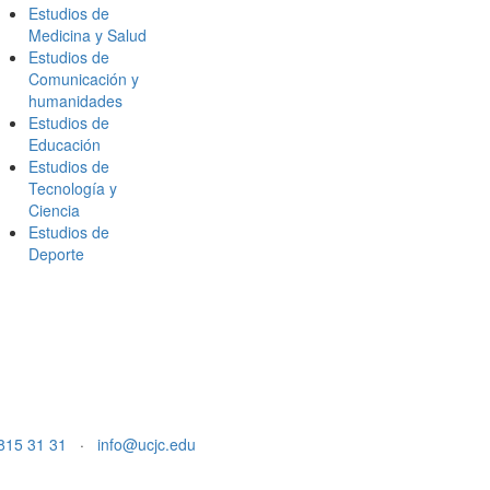
Estudios de
Medicina y Salud
Estudios de
Comunicación y
humanidades
Estudios de
Educación
Estudios de
Tecnología y
Ciencia
Estudios de
Deporte
815 31 31
·
info@ucjc.edu