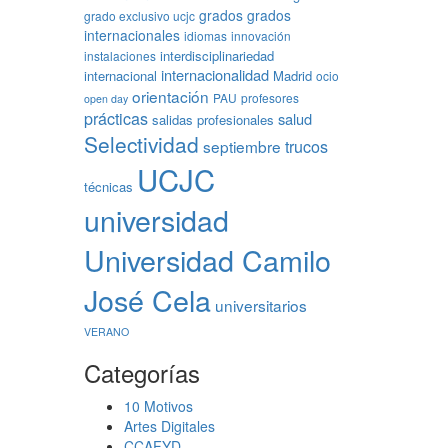
grados
grados
grado exclusivo ucjc
internacionales
idiomas
innovación
interdisciplinariedad
instalaciones
internacionalidad
internacional
Madrid
ocio
orientación
PAU
profesores
open day
prácticas
salud
salidas profesionales
Selectividad
trucos
septiembre
UCJC
técnicas
universidad
Universidad Camilo
José Cela
universitarios
VERANO
Categorías
10 Motivos
Artes Digitales
CCAFYD