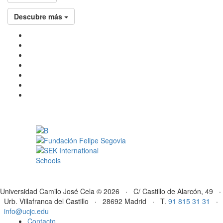
Descubre más
Universidad Camilo José Cela © 2026 · C/ Castillo de Alarcón, 49 ·
Urb. Villafranca del Castillo · 28692 Madrid · T.
91 815 31 31
·
info@ucjc.edu
Contacto