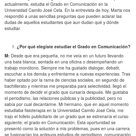
actualmente, estudia el Grado en Comunicación en la
Universidad Camilo José Cela. En la entrevista de hoy, Marta nos
respondió a unas sencillas preguntas que pueden aclarar las
dudas de aquellos estudiantes que aun dudan qué y dónde
estudiar.
¿Por qué elegiste estudiar el Grado en Comunicación?
M:
Desde que era pequeña, no me veía en un futuro llevando
una bata blanca, sentada en una oficina o desempeñando un
trabajo monótono. Siempre me ha gustado dialogar, debatir,
escuchar a los demás y enfrentarme a nuevas experiencias. Tras
haber optado por la rama de ciencias sociales, en segundo de
bachillerato y mientras me preparaba para selectividad, llegó el
momento de decidir el grado que cursaría después. Me gustaba
el periodismo, las relaciones públicas y la publicidad, pero no
sabía por cual decantarme. Mi hermano, que en aquel momento
estudiaba fisioterapia en la Universidad Camilo José Cela, me
trajo el folleto publicitario de un grado que se estrenaría el curso
siguiente: el grado en Comunicación. Esta oportunidad se
presentó como la solución a mis problemas, pues en una carrera
se fusionarían los antiguos estudios de periodismo, comunicación