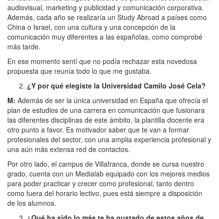
audiovisual, marketing y publicidad y comunicación corporativa.
Además, cada año se realizaría un Study Abroad a países como
China o Israel, con una cultura y una concepción de la
comunicación muy diferentes a las españolas, como comprobé
más tarde.
En ese momento sentí que no podía rechazar esta novedosa
propuesta que reunía todo lo que me gustaba.
¿Y por qué elegiste la Universidad Camilo José Cela?
M:
Además de ser la única universidad en España que ofrecía el
plan de estudios de una carrera en comunicación que fusionara
las diferentes disciplinas de este ámbito, la plantilla docente era
otro punto a favor. Es motivador saber que te van a formar
profesionales del sector, con una amplia experiencia profesional y
una aún más extensa red de contactos.
Por otro lado, el campus de Villafranca, donde se cursa nuestro
grado, cuenta con un Medialab equipado con los mejores medios
para poder practicar y crecer como profesional, tanto dentro
como fuera del horario lectivo, pues está siempre a disposición
de los alumnos.
¿Qué ha sido lo más te ha gustado de estos años de