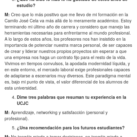
estudio?
M:
Creo que lo más positivo que me llevo de mi formación en la
Camilo José Cela va más allá de lo meramente académico. Estoy
terminando mi último año de carrera y considero que manejo las
herramientas necesarias para enfrentarme al mundo profesional.
A lo largo de estos años, los profesores nos han insistido en la
importancia de potenciar nuestra marca personal, de ser capaces
de crear y liderar nuestros propios proyectos sin esperar a que
una empresa nos haga un contrato fijo para el resto de la vida.
Vivimos en tiempos convulsos, la apodada modernidad líquida, y
en este entorno, el mercado laboral exige profesionales capaces
de adaptarse a escenarios muy diversos. Este paradigma mental
es, bajo mi punto de vista, el valor diferencial de los alumnos de
esta universidad.
Dime tres palabras que resuman tu experiencia en la
UCJC
M:
Aprendizaje, networking y satisfacción (personal y
profesional).
¿Una recomendación para los futuros estudiantes?
M:
No tengáis miedo a tomar decisiones, no tengáis miedo a