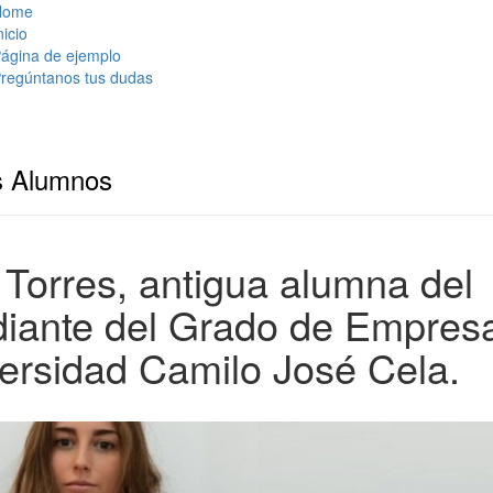
Home
nicio
ágina de ejemplo
regúntanos tus dudas
s Alumnos
 Torres, antigua alumna del
udiante del Grado de Empres
versidad Camilo José Cela.