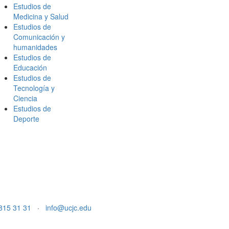
Estudios de
Medicina y Salud
Estudios de
Comunicación y
humanidades
Estudios de
Educación
Estudios de
Tecnología y
Ciencia
Estudios de
Deporte
815 31 31
·
info@ucjc.edu