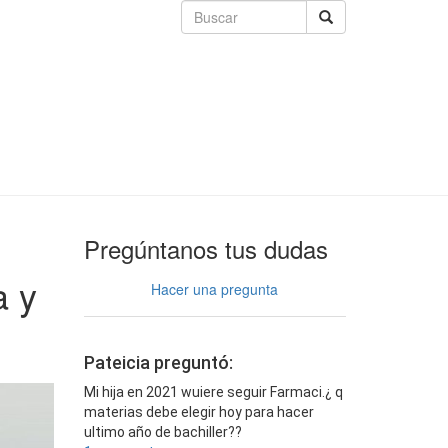
Pregúntanos tus dudas
a y
Hacer una pregunta
Pateicia preguntó:
Mi hija en 2021 wuiere seguir Farmaci.¿ q
materias debe elegir hoy para hacer
ultimo año de bachiller??