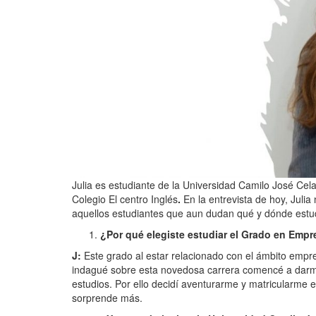
Julia es estudiante de la Universidad Camilo José Cel
Colegio El centro Inglés
.
En la entrevista de hoy, Juli
aquellos estudiantes que aun dudan qué y dónde estud
¿Por qué elegiste estudiar el Grado en Emp
J:
Este grado al estar relacionado con el ámbito empr
indagué sobre esta novedosa carrera comencé a darme 
estudios. Por ello decidí aventurarme y matricularme
sorprende más.