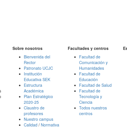
Sobre nosotros
Facultades y centros
E
Bienvenida del
Facultad de
Rector
Comunicación y
Patronato UCJC
Humanidades
Institución
Facultad de
Educativa SEK
Educación
Estructura
Facultad de Salud
s
Académica
Facultad de
o
Plan Estratégico
Tecnología y
2020-25
Ciencia
Claustro de
Todos nuestros
profesores
centros
Nuestro campus
Calidad
/
Normativa