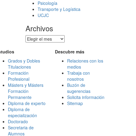
Psicología
Transporte y Logística
UCJC
Archivos
Archivos
studios
Descubre más
Grados y Dobles
Relaciones con los
Titulaciones
medios
Formación
Trabaja con
Profesional
nosotros
Másters y Másters
Buzón de
Formación
sugerencias
Permanente
Solicita información
Diploma de experto
Sitemap
Diploma de
especialización
Doctorado
Secretaria de
Alumnos