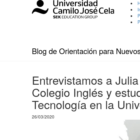
I
P
P
Blog de Orientación para Nuevo
Entrevistamos a Julia
Colegio Inglés y est
Tecnología en la Uni
26/03/2020