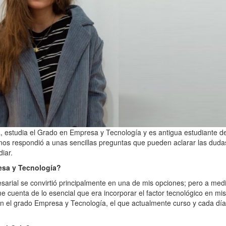
a, estudia el Grado en Empresa y Tecnología y es antigua estudiante de
a nos respondió a unas sencillas preguntas que pueden aclarar las duda
iar.
resa y Tecnología?
esarial se convirtió principalmente en una de mis opciones; pero a med
cuenta de lo esencial que era incorporar el factor tecnológico en mis
 en el grado Empresa y Tecnología, el que actualmente curso y cada dí