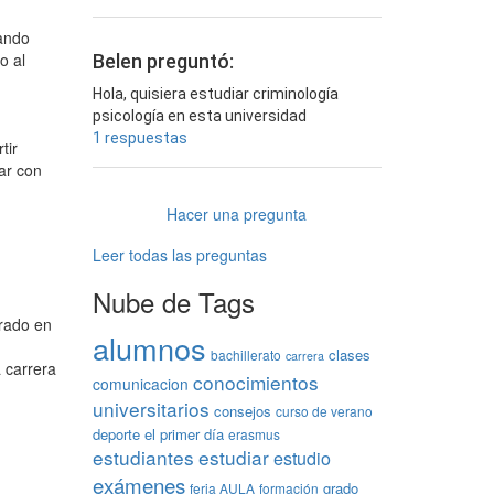
rando
o al
Belen preguntó:
Hola, quisiera estudiar criminología
psicología en esta universidad
1 respuestas
tir
ar con
Hacer una pregunta
Leer todas las preguntas
Nube de Tags
grado en
alumnos
clases
bachillerato
carrera
a carrera
conocimientos
comunicacion
universitarios
consejos
curso de verano
deporte
el primer día
erasmus
estudiantes
estudiar
estudio
exámenes
grado
feria AULA
formación