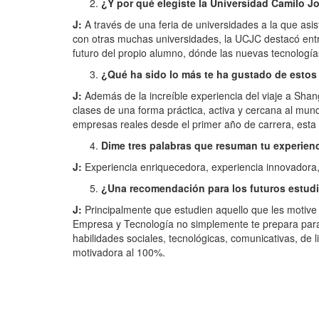
¿Y por qué elegiste la Universidad Camilo J
J:
A través de una feria de universidades a la que as
con otras muchas universidades, la UCJC destacó entr
futuro del propio alumno, dónde las nuevas tecnologí
¿Qué ha sido lo más te ha gustado de estos
J:
Además de la increíble experiencia del viaje a Shan
clases de una forma práctica, activa y cercana al mund
empresas reales desde el primer año de carrera, est
Dime tres palabras que resuman tu experien
J:
Experiencia enriquecedora, experiencia innovadora, 
¿Una recomendación para los futuros estud
J:
Principalmente que estudien aquello que les motive 
Empresa y Tecnología no simplemente te prepara para
habilidades sociales, tecnológicas, comunicativas, de 
motivadora al 100%.