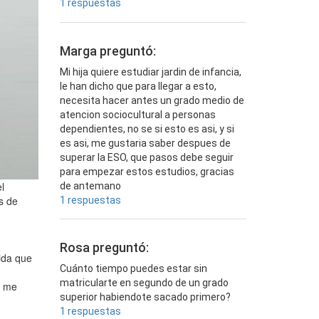
1 respuestas
Marga preguntó:
Mi hija quiere estudiar jardin de infancia,
le han dicho que para llegar a esto,
necesita hacer antes un grado medio de
atencion sociocultural a personas
dependientes, no se si esto es asi, y si
es asi, me gustaria saber despues de
superar la ESO, que pasos debe seguir
para empezar estos estudios, gracias
l
de antemano
s de
1 respuestas
Rosa preguntó:
ida que
Cuánto tiempo puedes estar sin
matricularte en segundo de un grado
a me
superior habiendote sacado primero?
1 respuestas