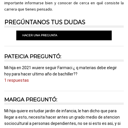
importante informarse bien y conocer de cerca en qué consiste la
carrera que tienes pensado.
PREGÚNTANOS TUS DUDAS
HACER UNA PREGUNTA
PATEICIA PREGUNTÓ:
Mi hija en 2021 wuiere seguir Farmaci.¿ q materias debe elegir
hoy para hacer ultimo año de bachiller??
1 respuestas
MARGA PREGUNTÓ:
Mi hija quiere estudiar jardin de infancia, le han dicho que para
llegar a esto, necesita hacer antes un grado medio de atencion
sociocultural a personas dependientes, no se si esto es asi, y si