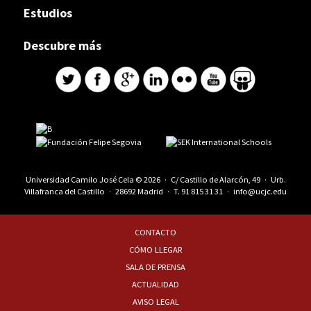
Estudios
Descubre más
Universidad Camilo José Cela © 2026 · C/ Castillo de Alarcón, 49 · Urb.
Villafranca del Castillo · 28692 Madrid · T.
91 815 31 31
·
info@ucjc.edu
CONTACTO
CÓMO LLEGAR
SALA DE PRENSA
ACTUALIDAD
AVISO LEGAL