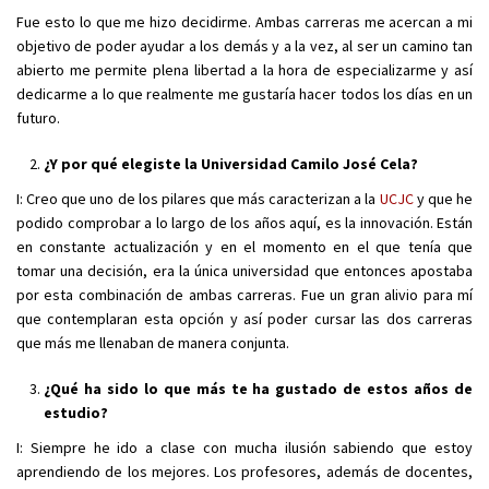
Fue esto lo que me hizo decidirme. Ambas carreras me acercan a mi
objetivo de poder ayudar a los demás y a la vez, al ser un camino tan
abierto me permite plena libertad a la hora de especializarme y así
dedicarme a lo que realmente me gustaría hacer todos los días en un
futuro.
¿Y por qué elegiste la Universidad Camilo José Cela?
I: Creo que uno de los pilares que más caracterizan a la
UCJC
y que he
podido comprobar a lo largo de los años aquí, es la innovación. Están
en constante actualización y en el momento en el que tenía que
tomar una decisión, era la única universidad que entonces apostaba
por esta combinación de ambas carreras. Fue un gran alivio para mí
que contemplaran esta opción y así poder cursar las dos carreras
que más me llenaban de manera conjunta.
¿Qué ha sido lo que más te ha gustado de estos años de
estudio?
I: Siempre he ido a clase con mucha ilusión sabiendo que estoy
aprendiendo de los mejores. Los profesores, además de docentes,