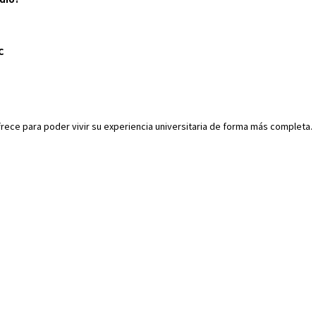
C
frece para poder vivir su experiencia universitaria de forma más completa.