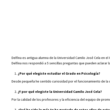
Delfina es antigua alumna de la Universidad Camilo José Cela en el 
Delfina nos respondió a 5 sencillas preguntas que pueden aclarar 
¿Por qué elegiste estudiar el Grado en Psicología?
Desde pequeña he sentido curiosidad por el funcionamiento de la
¿Y por qué elegiste la Universidad Camilo José Cela?
Por la calidad de los profesores y la eficiencia del equipo de pro
¿Qué ha sido lo más te ha gustado de estos años de est