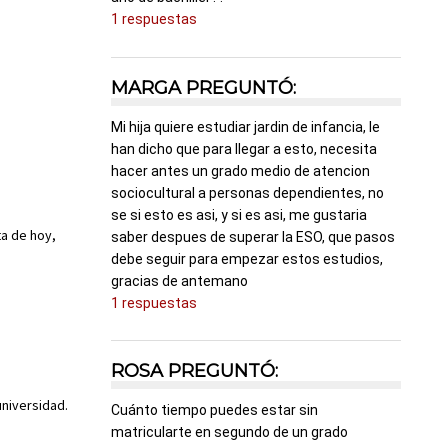
1 respuestas
MARGA PREGUNTÓ:
Mi hija quiere estudiar jardin de infancia, le
han dicho que para llegar a esto, necesita
hacer antes un grado medio de atencion
sociocultural a personas dependientes, no
se si esto es asi, y si es asi, me gustaria
ta de hoy,
saber despues de superar la ESO, que pasos
debe seguir para empezar estos estudios,
gracias de antemano
1 respuestas
ROSA PREGUNTÓ:
universidad.
Cuánto tiempo puedes estar sin
matricularte en segundo de un grado