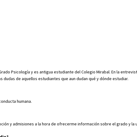
Grado Psicología y es antigua estudiante del Colegio Mirabal. En la entrevis
las dudas de aquellos estudiantes que aun dudan qué y dónde estudiar.
 conducta humana.
moción y admisiones a la hora de ofrecerme información sobre el grado y la 
udio?