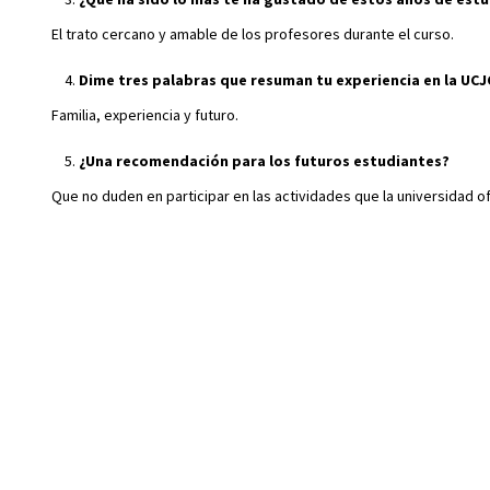
El trato cercano y amable de los profesores durante el curso.
Dime tres palabras que resuman tu experiencia en la UCJ
Familia, experiencia y futuro.
¿Una recomendación para los futuros estudiantes?
Que no duden en participar en las actividades que la universidad o