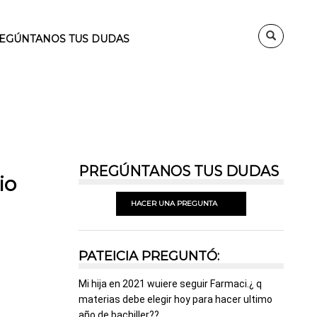
EGÚNTANOS TUS DUDAS
PREGÚNTANOS TUS DUDAS
io
HACER UNA PREGUNTA
PATEICIA PREGUNTÓ:
Mi hija en 2021 wuiere seguir Farmaci.¿ q
materias debe elegir hoy para hacer ultimo
año de bachiller??