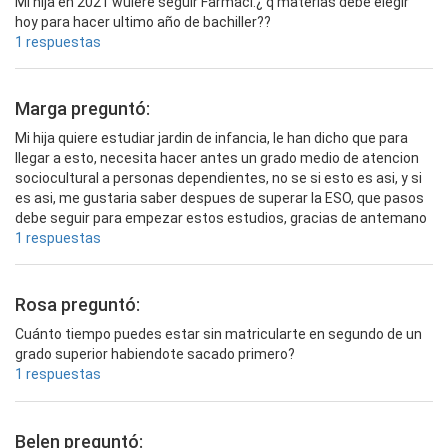
Mi hija en 2021 wuiere seguir Farmaci.¿ q materias debe elegir
hoy para hacer ultimo año de bachiller??
1 respuestas
Marga preguntó:
Mi hija quiere estudiar jardin de infancia, le han dicho que para
llegar a esto, necesita hacer antes un grado medio de atencion
sociocultural a personas dependientes, no se si esto es asi, y si
es asi, me gustaria saber despues de superar la ESO, que pasos
debe seguir para empezar estos estudios, gracias de antemano
1 respuestas
Rosa preguntó:
Cuánto tiempo puedes estar sin matricularte en segundo de un
grado superior habiendote sacado primero?
1 respuestas
Belen preguntó: