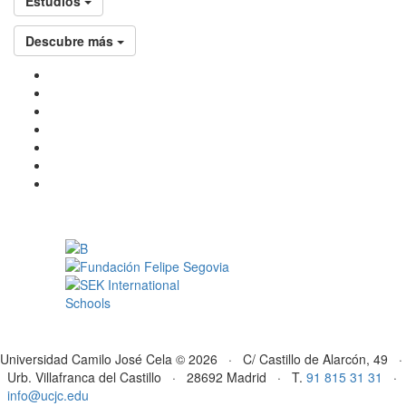
Estudios
Descubre más
Universidad Camilo José Cela © 2026 · C/ Castillo de Alarcón, 49 ·
Urb. Villafranca del Castillo · 28692 Madrid · T.
91 815 31 31
·
info@ucjc.edu