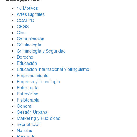
10 Motivos
Artes Digitales
CCAFYD
CFGS
Cine
Comunicación
Criminología
Criminología y Seguridad
Derecho
Educación
Educación internacional y bilingüismo
Emprendimiento
Empresa y Tecnología
Enfermería
Entrevistas
Fisioterapia
General
Gestión Urbana
Marketing y Publicidad
neonutrición
Noticias
Posgrado