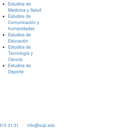
Estudios de
Medicina y Salud
Estudios de
Comunicación y
humanidades
Estudios de
Educación
Estudios de
Tecnología y
Ciencia
Estudios de
Deporte
815 31 31
·
info@ucjc.edu