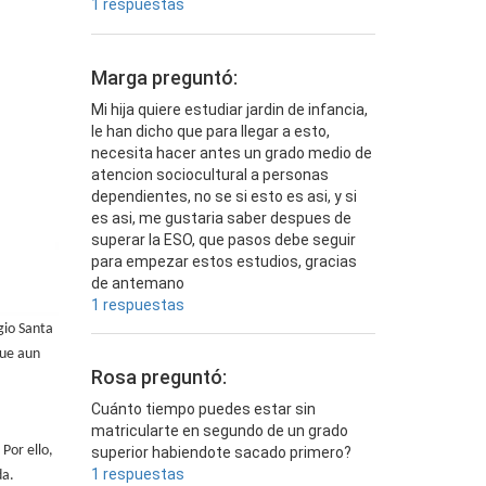
1 respuestas
Marga preguntó:
Mi hija quiere estudiar jardin de infancia,
le han dicho que para llegar a esto,
necesita hacer antes un grado medio de
atencion sociocultural a personas
dependientes, no se si esto es asi, y si
es asi, me gustaria saber despues de
superar la ESO, que pasos debe seguir
para empezar estos estudios, gracias
de antemano
1 respuestas
gio Santa
que aun
Rosa preguntó:
Cuánto tiempo puedes estar sin
matricularte en segundo de un grado
Por ello,
superior habiendote sacado primero?
1 respuestas
da.