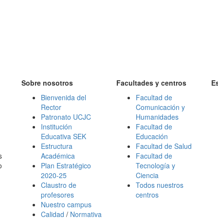
Sobre nosotros
Facultades y centros
E
Bienvenida del
Facultad de
Rector
Comunicación y
Patronato UCJC
Humanidades
Institución
Facultad de
Educativa SEK
Educación
Estructura
Facultad de Salud
s
Académica
Facultad de
o
Plan Estratégico
Tecnología y
2020-25
Ciencia
Claustro de
Todos nuestros
profesores
centros
Nuestro campus
Calidad
/
Normativa