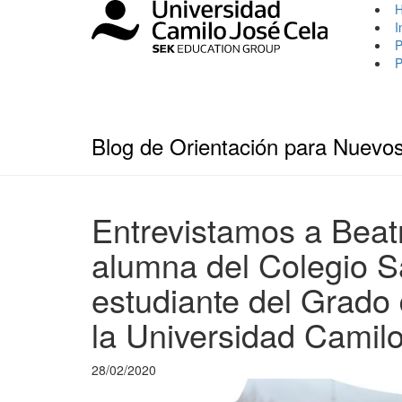
I
P
P
Blog de Orientación para Nuevo
Entrevistamos a Beatr
alumna del Colegio S
estudiante del Grado
la Universidad Camil
28/02/2020