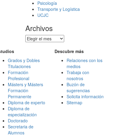
Psicología
Transporte y Logística
UCJC
Archivos
Archivos
studios
Descubre más
Grados y Dobles
Relaciones con los
Titulaciones
medios
Formación
Trabaja con
Profesional
nosotros
Másters y Másters
Buzón de
Formación
sugerencias
Permanente
Solicita información
Diploma de experto
Sitemap
Diploma de
especialización
Doctorado
Secretaria de
Alumnos