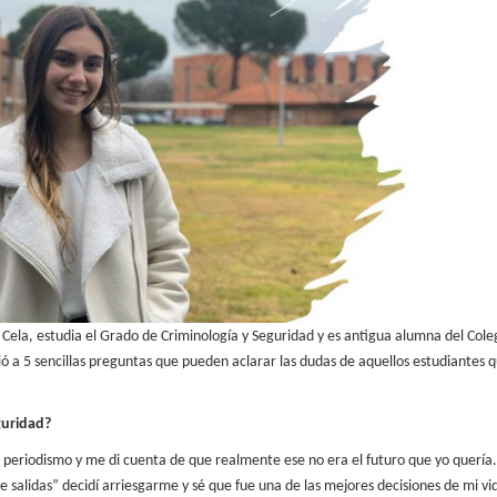
 Cela, estudia el Grado de
Criminología y Seguridad y es antigua alumna del Cole
ió a 5 sencillas preguntas que pueden aclarar las
dudas de aquellos estudiantes 
guridad?
de periodismo y me di cuenta
de que realmente ese no era el futuro que yo quería. 
e salidas” decidí arriesgarme y sé que fue una de las
mejores decisiones de mi vi