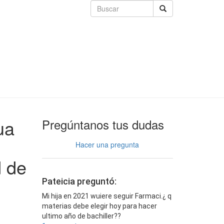
ua
Pregúntanos tus dudas
Hacer una pregunta
d de
Pateicia preguntó:
Mi hija en 2021 wuiere seguir Farmaci.¿ q
materias debe elegir hoy para hacer
ultimo año de bachiller??