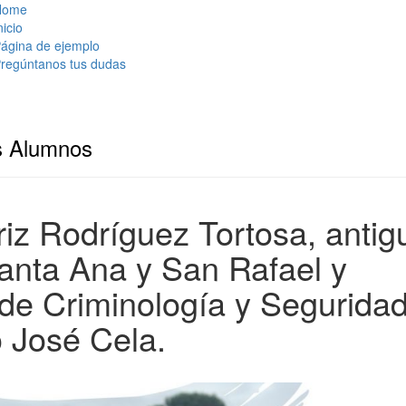
Home
nicio
ágina de ejemplo
regúntanos tus dudas
s Alumnos
iz Rodríguez Tortosa, antig
anta Ana y San Rafael y
 de Criminología y Segurida
o José Cela.