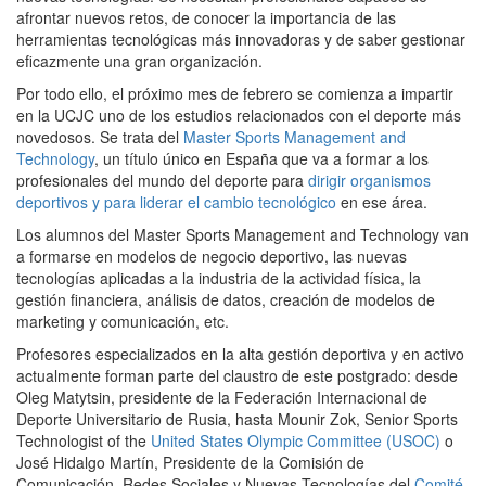
afrontar nuevos retos, de conocer la importancia de las
herramientas tecnológicas más innovadoras y de saber gestionar
eficazmente una gran organización.
Por todo ello, el próximo mes de febrero se comienza a impartir
en la UCJC uno de los estudios relacionados con el deporte más
novedosos. Se trata del
Master Sports Management and
Technology
, un título único en España que va a formar a los
profesionales del mundo del deporte para
dirigir organismos
deportivos y para liderar el cambio tecnológico
en ese área.
Los alumnos del Master Sports Management and Technology van
a formarse en modelos de negocio deportivo, las nuevas
tecnologías aplicadas a la industria de la actividad física, la
gestión financiera, análisis de datos, creación de modelos de
marketing y comunicación, etc.
Profesores especializados en la alta gestión deportiva y en activo
actualmente forman parte del claustro de este postgrado: desde
Oleg Matytsin, presidente de la Federación Internacional de
Deporte Universitario de Rusia, hasta Mounir Zok, Senior Sports
Technologist of the
United States Olympic Committee (USOC)
o
José Hidalgo Martín, Presidente de la Comisión de
Comunicación, Redes Sociales y Nuevas Tecnologías del
Comité