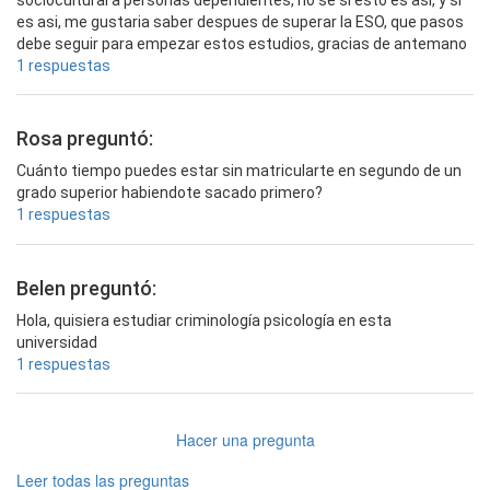
sociocultural a personas dependientes, no se si esto es asi, y si
es asi, me gustaria saber despues de superar la ESO, que pasos
debe seguir para empezar estos estudios, gracias de antemano
1 respuestas
Rosa preguntó:
Cuánto tiempo puedes estar sin matricularte en segundo de un
grado superior habiendote sacado primero?
1 respuestas
Belen preguntó:
Hola, quisiera estudiar criminología psicología en esta
universidad
1 respuestas
Hacer una pregunta
Leer todas las preguntas