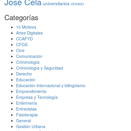
José Cela
universitarios
VERANO
Categorías
10 Motivos
Artes Digitales
CCAFYD
CFGS
Cine
Comunicación
Criminología
Criminología y Seguridad
Derecho
Educación
Educación internacional y bilingüismo
Emprendimiento
Empresa y Tecnología
Enfermería
Entrevistas
Fisioterapia
General
Gestión Urbana