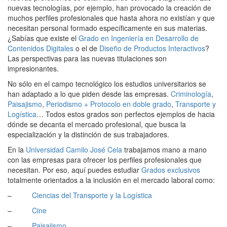
nuevas tecnologías, por ejemplo, han provocado la creación de
muchos perfiles profesionales que hasta ahora no existían y que
necesitan personal formado específicamente en sus materias.
¿Sabías que existe el
Grado en Ingeniería en Desarrollo de
Contenidos Digitales
o el de
Diseño de Productos Interactivos
?
Las perspectivas para las nuevas titulaciones son
impresionantes.
No sólo en el campo tecnológico los estudios universitarios se
han adaptado a lo que piden desde las empresas.
Criminología
,
Paisajismo
,
Periodismo + Protocolo en doble grado
,
Transporte y
Logística
… Todos estos grados son perfectos ejemplos de hacia
dónde se decanta el mercado profesional, que busca la
especialización y la distinción de sus trabajadores.
En la
Universidad Camilo José Cela
trabajamos mano a mano
con las empresas para ofrecer los perfiles profesionales que
necesitan. Por eso, aquí puedes estudiar
Grados exclusivos
totalmente orientados a la inclusión en el mercado laboral como:
–
Ciencias del Transporte y la Logística
–
Cine
–
Paisajismo