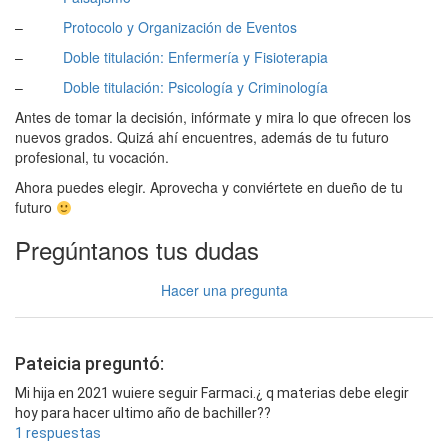
–
Protocolo y Organización de Eventos
–
Doble titulación: Enfermería y Fisioterapia
–
Doble titulación: Psicología y Criminología
Antes de tomar la decisión, infórmate y mira lo que ofrecen los
nuevos grados. Quizá ahí encuentres, además de tu futuro
profesional, tu vocación.
Ahora puedes elegir. Aprovecha y conviértete en dueño de tu
futuro
Pregúntanos tus dudas
Hacer una pregunta
Pateicia preguntó:
Mi hija en 2021 wuiere seguir Farmaci.¿ q materias debe elegir
hoy para hacer ultimo año de bachiller??
1 respuestas