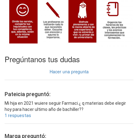
Pregúntanos tus dudas
Hacer una pregunta
Pateicia preguntó:
Mi hija en 2021 wuiere seguir Farmaci.¿ q materias debe elegir
hoy para hacer ultimo año de bachiller??
1 respuestas
Marga preguntó: