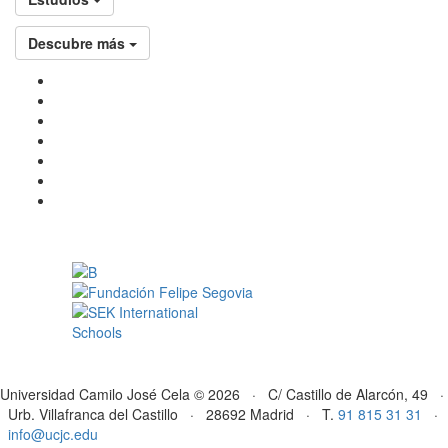
Descubre más
Universidad Camilo José Cela © 2026 · C/ Castillo de Alarcón, 49 ·
Urb. Villafranca del Castillo · 28692 Madrid · T.
91 815 31 31
·
info@ucjc.edu