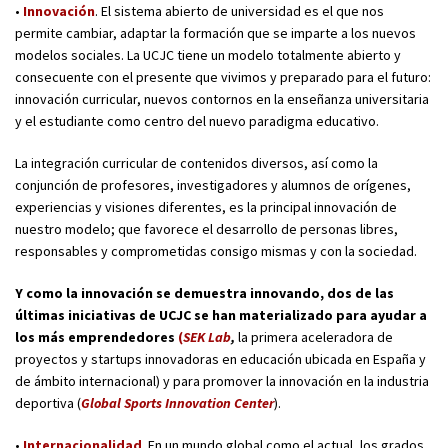
•
Innovación
. El sistema abierto de universidad es el que nos
permite cambiar, adaptar la formación que se imparte a los nuevos
modelos sociales. La UCJC tiene un modelo totalmente abierto y
consecuente con el presente que vivimos y preparado para el futuro:
innovación curricular, nuevos contornos en la enseñanza universitaria
y el estudiante como centro del nuevo paradigma educativo.
La integración curricular de contenidos diversos, así como la
conjunción de profesores, investigadores y alumnos de orígenes,
experiencias y visiones diferentes, es la principal innovación de
nuestro modelo; que favorece el desarrollo de personas libres,
responsables y comprometidas consigo mismas y con la sociedad.
Y como la innovación se demuestra innovando, dos de las
últimas iniciativas de UCJC se han materializado para ayudar a
los más emprendedores
(
SEK Lab
,
la primera aceleradora de
proyectos y startups innovadoras en educación ubicada en España y
de ámbito internacional) y para promover la innovación en la industria
deportiva (
Global Sports Innovation Center
).
•
Internacionalidad
. En un mundo global como el actual, los grados