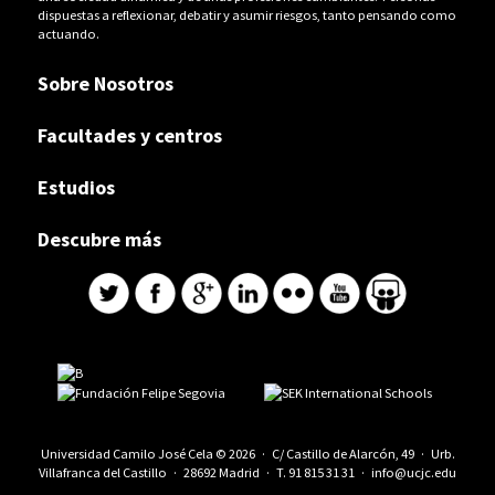
dispuestas a reflexionar, debatir y asumir riesgos, tanto pensando como
actuando.
Sobre Nosotros
Facultades y centros
Estudios
Descubre más
Universidad Camilo José Cela © 2026 · C/ Castillo de Alarcón, 49 · Urb.
Villafranca del Castillo · 28692 Madrid · T.
91 815 31 31
·
info@ucjc.edu