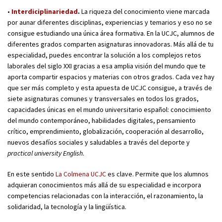
•
Interdiciplinariedad
.
La riqueza del conocimiento viene marcada
por aunar diferentes disciplinas, experiencias y temarios y eso no se
consigue estudiando una única área formativa. En la UCJC, alumnos de
diferentes grados comparten asignaturas innovadoras. Más allá de tu
especialidad, puedes encontrar la solución a los complejos retos
laborales del siglo XXI gracias a esa amplia visión del mundo que te
aporta compartir espacios y materias con otros grados. Cada vez hay
que ser más completo y esta apuesta de UCJC consigue, a través de
siete asignaturas comunes y transversales en todos los grados,
capacidades únicas en el mundo universitario español: conocimiento
del mundo contemporáneo, habilidades digitales, pensamiento
crítico, emprendimiento, globalización, cooperación al desarrollo,
nuevos desafíos sociales y saludables a través del deporte y
practical university English
.
En este sentido
La Colmena UCJC
es clave. Permite que los alumnos
adquieran conocimientos más allá de su especialidad e incorpora
competencias relacionadas con la interacción, el razonamiento, la
solidaridad, la tecnología y la lingüística.