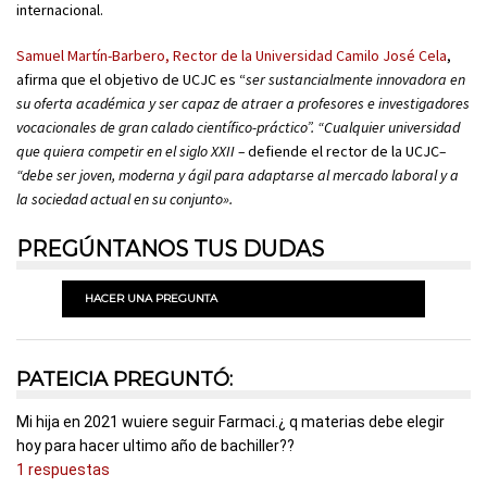
internacional.
Samuel Martín-Barbero, Rector de la Universidad Camilo José Cela
,
afirma que el objetivo de UCJC es “
ser sustancialmente innovadora en
su oferta académica y ser capaz de atraer a profesores e investigadores
vocacionales de gran calado científico-práctico”. “Cualquier universidad
que quiera competir en el siglo XXII –
defiende el rector de la UCJC
–
“debe ser joven, moderna y ágil para adaptarse al mercado laboral y a
la sociedad actual en su conjunto».
PREGÚNTANOS TUS DUDAS
HACER UNA PREGUNTA
PATEICIA PREGUNTÓ:
Mi hija en 2021 wuiere seguir Farmaci.¿ q materias debe elegir
hoy para hacer ultimo año de bachiller??
1 respuestas