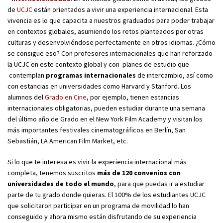
de
UCJC
están orientados a vivir una experiencia internacional. Esta
vivencia es lo que capacita a nuestros graduados para poder trabajar
en contextos globales, asumiendo los retos planteados por otras
culturas y desenvolviéndose perfectamente en otros idiomas. ¿Cómo
se consigue eso? Con profesores internacionales que han reforzado
la UCJC en este contexto global y con planes de estudio que
contemplan
programas internacionales
de intercambio, así como
con estancias en universidades como Harvard y Stanford. Los
alumnos del
Grado en Cine
, por ejemplo, tienen estancias
internacionales obligatorias, pueden estudiar durante una semana
del último año de Grado en el New York Film Academy y visitan los
más importantes festivales cinematográficos en Berlín, San
Sebastián, LA American Film Market, etc.
Si lo que te interesa es vivir la experiencia internacional más
completa, tenemos suscritos
más de 120 convenios con
universidades de todo el mundo
, para que puedas ir a estudiar
parte de tu grado donde quieras. El 100% de los estudiantes UCJC
que solicitaron participar en un programa de movilidad lo han
conseguido y ahora mismo están disfrutando de su experiencia