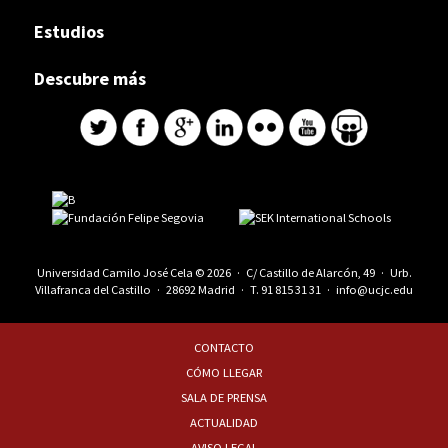
Estudios
Descubre más
Universidad Camilo José Cela © 2026 · C/ Castillo de Alarcón, 49 · Urb.
Villafranca del Castillo · 28692 Madrid · T.
91 815 31 31
·
info@ucjc.edu
CONTACTO
CÓMO LLEGAR
SALA DE PRENSA
ACTUALIDAD
AVISO LEGAL