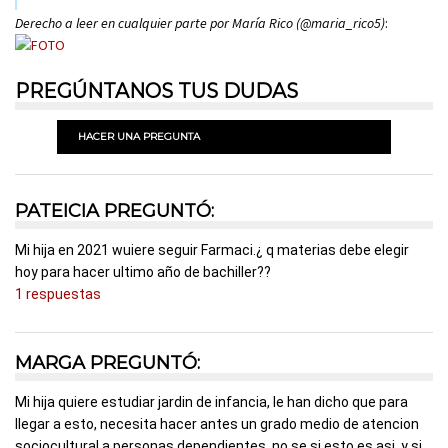
Derecho a leer en cualquier parte por María Rico (@maria_rico5)
:
PREGÚNTANOS TUS DUDAS
HACER UNA PREGUNTA
PATEICIA PREGUNTÓ:
Mi hija en 2021 wuiere seguir Farmaci.¿ q materias debe elegir
hoy para hacer ultimo año de bachiller??
1 respuestas
MARGA PREGUNTÓ:
Mi hija quiere estudiar jardin de infancia, le han dicho que para
llegar a esto, necesita hacer antes un grado medio de atencion
sociocultural a personas dependientes, no se si esto es asi, y si