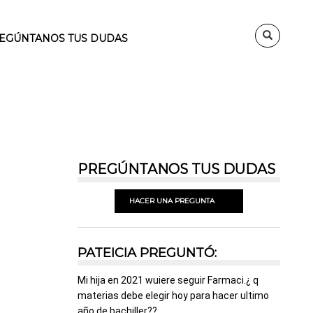
EGÚNTANOS TUS DUDAS
PREGÚNTANOS TUS DUDAS
HACER UNA PREGUNTA
PATEICIA PREGUNTÓ:
Mi hija en 2021 wuiere seguir Farmaci.¿ q
materias debe elegir hoy para hacer ultimo
año de bachiller??