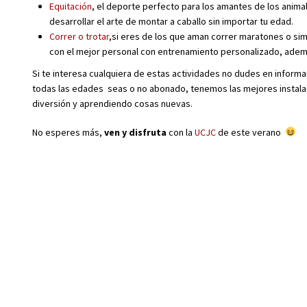
Equitación
, el deporte perfecto para los amantes de los animal
desarrollar el arte de montar a caballo sin importar tu edad.
Correr o trotar
,si eres de los que aman correr maratones o sim
con el mejor personal con entrenamiento personalizado, ade
Si te interesa cualquiera de estas actividades no dudes en informa
todas las edades seas o no abonado, tenemos las mejores instalac
diversión y aprendiendo cosas nuevas.
No esperes más,
ven y disfruta
con la
UCJC
de este verano