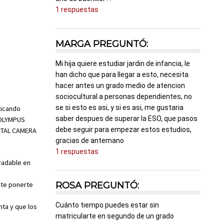
1 respuestas
MARGA PREGUNTÓ:
Mi hija quiere estudiar jardin de infancia, le
han dicho que para llegar a esto, necesita
hacer antes un grado medio de atencion
sociocultural a personas dependientes, no
se si esto es asi, y si es asi, me gustaria
ticando
saber despues de superar la ESO, que pasos
debe seguir para empezar estos estudios,
gracias de antemano
1 respuestas
gradable en
ROSA PREGUNTÓ:
ite ponerte
Cuánto tiempo puedes estar sin
nta y que los
matricularte en segundo de un grado