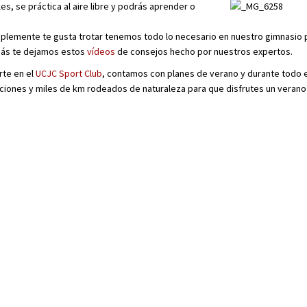
es, se práctica al aire libre y podrás aprender o
plemente te gusta trotar tenemos todo lo necesario en nuestro gimnasio pa
más te dejamos estos
vídeos
de consejos hecho por nuestros expertos.
rte en el
UCJC Sport Club
, contamos con planes de verano y durante todo e
iones y miles de km rodeados de naturaleza para que disfrutes un verano