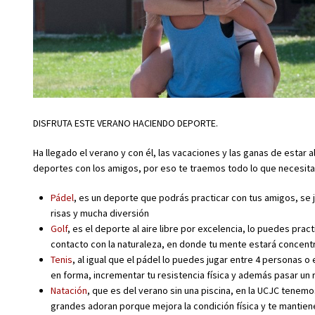
DISFRUTA ESTE VERANO HACIENDO DEPORTE.
Ha llegado el verano y con él, las vacaciones y las ganas de estar 
deportes con los amigos, por eso te traemos todo lo que necesitas
Pádel
, es un deporte que podrás practicar con tus amigos, se
risas y mucha diversión
Golf
, es el deporte al aire libre por excelencia, lo puedes pr
contacto con la naturaleza, en donde tu mente estará concentr
Tenis
, al igual que el pádel lo puedes jugar entre 4 personas
en forma, incrementar tu resistencia física y además pasar un 
Natación
, que es del verano sin una piscina, en la UCJC tenemo
grandes adoran porque mejora la condición física y te mantiene