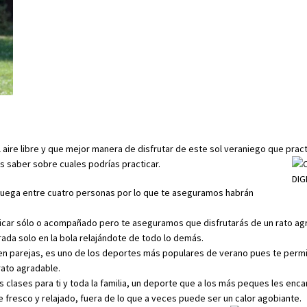
al aire libre y que mejor manera de disfrutar de este sol veraniego que prac
 saber sobre cuales podrías practicar.
 juega entre cuatro personas por lo que te aseguramos habrán
acticar sólo o acompañado pero te aseguramos que disfrutarás de un rato a
ada solo en la bola relajándote de todo lo demás.
 o en parejas, es uno de los deportes más populares de verano pues te perm
rato agradable.
s clases para ti y toda la familia, un deporte que a los más peques les enca
 fresco y relajado, fuera de lo que a veces puede ser un calor agobiante.