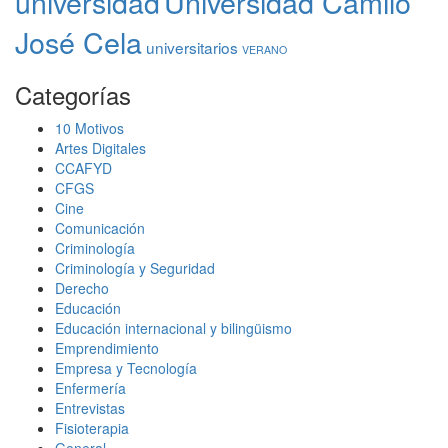
universidad
Universidad Camilo
José Cela
universitarios
VERANO
Categorías
10 Motivos
Artes Digitales
CCAFYD
CFGS
Cine
Comunicación
Criminología
Criminología y Seguridad
Derecho
Educación
Educación internacional y bilingüismo
Emprendimiento
Empresa y Tecnología
Enfermería
Entrevistas
Fisioterapia