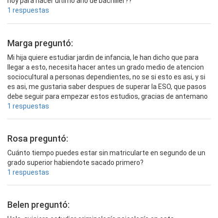
hoy para hacer ultimo año de bachiller??
1 respuestas
Marga preguntó:
Mi hija quiere estudiar jardin de infancia, le han dicho que para
llegar a esto, necesita hacer antes un grado medio de atencion
sociocultural a personas dependientes, no se si esto es asi, y si
es asi, me gustaria saber despues de superar la ESO, que pasos
debe seguir para empezar estos estudios, gracias de antemano
1 respuestas
Rosa preguntó:
Cuánto tiempo puedes estar sin matricularte en segundo de un
grado superior habiendote sacado primero?
1 respuestas
Belen preguntó: