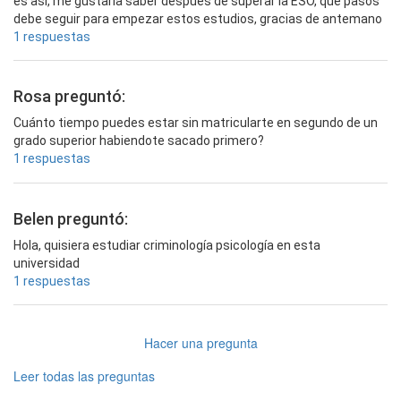
es asi, me gustaria saber despues de superar la ESO, que pasos
debe seguir para empezar estos estudios, gracias de antemano
1 respuestas
Rosa preguntó:
Cuánto tiempo puedes estar sin matricularte en segundo de un
grado superior habiendote sacado primero?
1 respuestas
Belen preguntó:
Hola, quisiera estudiar criminología psicología en esta
universidad
1 respuestas
Hacer una pregunta
Leer todas las preguntas