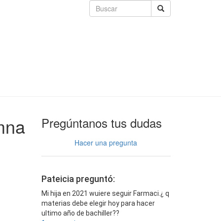
mna
Pregúntanos tus dudas
Hacer una pregunta
Pateicia preguntó:
Mi hija en 2021 wuiere seguir Farmaci.¿ q
materias debe elegir hoy para hacer
ultimo año de bachiller??