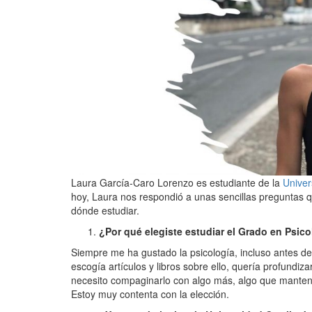
Laura García-Caro Lorenzo es estudiante de la
Univer
hoy, Laura nos respondió a unas sencillas preguntas 
dónde estudiar.
¿Por qué elegiste estudiar el Grado en Psic
Siempre me ha gustado la psicología, incluso antes de 
escogía artículos y libros sobre ello, quería profund
necesito compaginarlo con algo más, algo que mantenga
Estoy muy contenta con la elección.