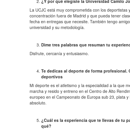
¿Y por qué elegiste la Universidad Camilo J
La UCJC está muy comprometida con los deportistas y
concentración fuera de Madrid y que pueda tener clas
fecha en entregas que necesite. También tengo amigo
universidad y su metodología.
Dime tres palabras que resuman tu experien
Disfrute, cercanía y entusiasmo.
Te dedicas al deporte de forma profesional.
deportivos
Mi deporte es el atletismo y la especialidad a la que
marcha y resido y entreno en el Centro de Alto Rendim
europeo en el Campeonato de Europa sub 23, plata y
absoluto.
¿Cuál es la experiencia que te llevas de tu 
qué?