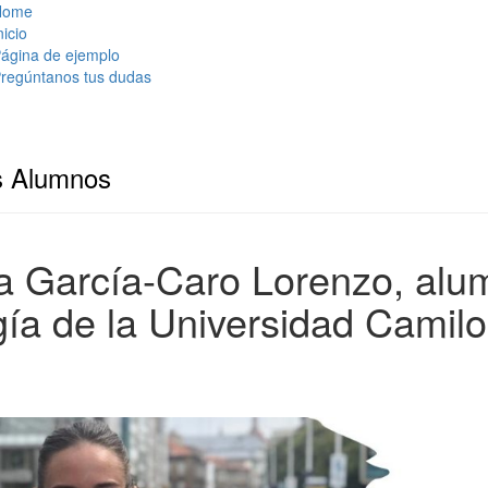
Home
nicio
ágina de ejemplo
regúntanos tus dudas
s Alumnos
a García-Caro Lorenzo, alu
gía de la Universidad Camilo