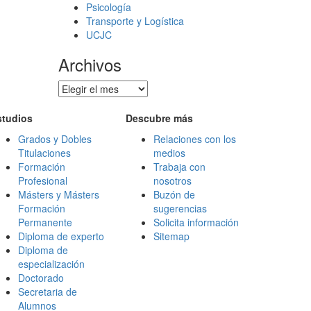
Psicología
Transporte y Logística
UCJC
Archivos
Archivos
studios
Descubre más
Grados y Dobles
Relaciones con los
Titulaciones
medios
Formación
Trabaja con
Profesional
nosotros
Másters y Másters
Buzón de
Formación
sugerencias
Permanente
Solicita información
Diploma de experto
Sitemap
Diploma de
especialización
Doctorado
Secretaria de
Alumnos