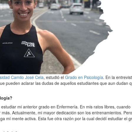
sidad Camilo José Cela
, estudió el
Grado en Psicología
. En la entrevis
que pueden aclarar las dudas de aquellos estudiantes que aun dudan q
ología?
estudiar mi anterior grado en Enfermería. En mis ratos libres, cuando 
izar más. Actualmente, mi mayor dedicación son los entrenamientos. Per
 mi mente activa. Esta fue otra razón por la cual decidí estudiar el g