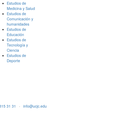
Estudios de
Medicina y Salud
Estudios de
Comunicación y
humanidades
Estudios de
Educación
Estudios de
Tecnología y
Ciencia
Estudios de
Deporte
815 31 31
·
info@ucjc.edu