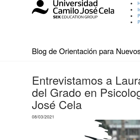
I
P
P
Blog de Orientación para Nuevo
Entrevistamos a Laur
del Grado en Psicolo
José Cela
08/03/2021