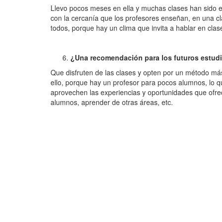
Llevo pocos meses en ella y muchas clases han sido e
con la cercanía que los profesores enseñan, en una cla
todos, porque hay un clima que invita a hablar en cl
¿Una recomendación para los futuros estud
Que disfruten de las clases y opten por un método má
ello, porque hay un profesor para pocos alumnos, lo
aprovechen las experiencias y oportunidades que ofre
alumnos, aprender de otras áreas, etc.