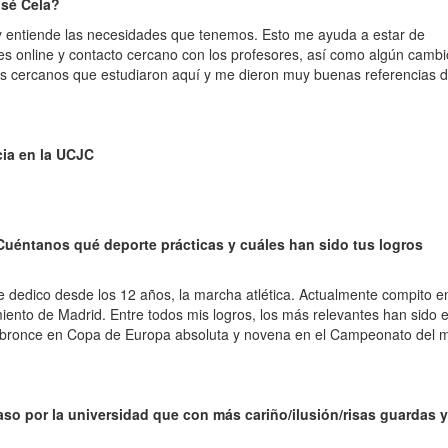
osé Cela?
 entiende las necesidades que tenemos. Esto me ayuda a estar de
es online y contacto cercano con los profesores, así como algún cambi
s cercanos que estudiaron aquí y me dieron muy buenas referencias d
cia en la UCJC
 Cuéntanos qué deporte prácticas y cuáles han sido tus logros
 me dedico desde los 12 años, la marcha atlética. Actualmente compito 
iento de Madrid. Entre todos mis logros, los más relevantes han sido 
 bronce en Copa de Europa absoluta y novena en el Campeonato del
paso por la universidad que con más cariño/ilusión/risas guardas y