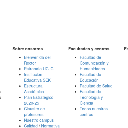
Sobre nosotros
Facultades y centros
E
Bienvenida del
Facultad de
Rector
Comunicación y
Patronato UCJC
Humanidades
Institución
Facultad de
Educativa SEK
Educación
Estructura
Facultad de Salud
s
Académica
Facultad de
o
Plan Estratégico
Tecnología y
2020-25
Ciencia
Claustro de
Todos nuestros
profesores
centros
Nuestro campus
Calidad
/
Normativa