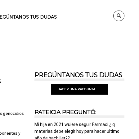
EGÚNTANOS TUS DUDAS
PREGÚNTANOS TUS DUDAS
s
HACER UNA PREGUNTA
PATEICIA PREGUNTÓ:
os genocidios
Mi hija en 2021 wuiere seguir Farmaci.¿ q
materias debe elegir hoy para hacer ultimo
 ponentes y
año de bachiller??