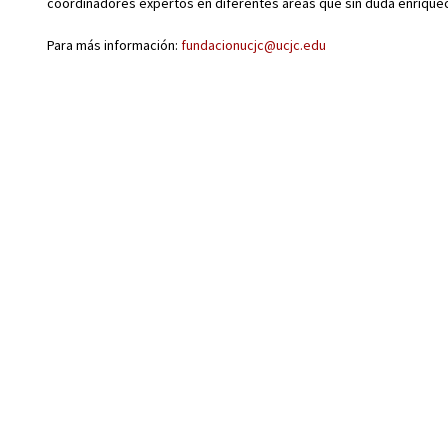
coordinadores expertos en diferentes áreas que sin duda enriquec
Para más información:
fundacionucjc@ucjc.edu