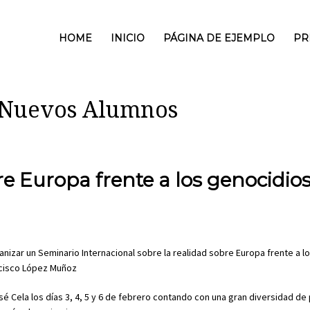
HOME
INICIO
PÁGINA DE EJEMPLO
PR
a Nuevos Alumnos
e Europa frente a los genocidio
anizar un Seminario Internacional sobre la realidad sobre Europa frente a l
ncisco López Muñoz
é Cela los días 3, 4, 5 y 6 de febrero contando con una gran diversidad de