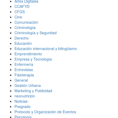
Artes Digitales
CCAFYD
CFGS
Cine
Comunicación
Criminología
Criminología y Seguridad
Derecho
Educación
Educación internacional y bilingüismo
Emprendimiento
Empresa y Tecnología
Enfermería
Entrevistas
Fisioterapia
General
Gestión Urbana
Marketing y Publicidad
neonutrición
Noticias
Posgrado
Protocolo y Organización de Eventos
Psicología