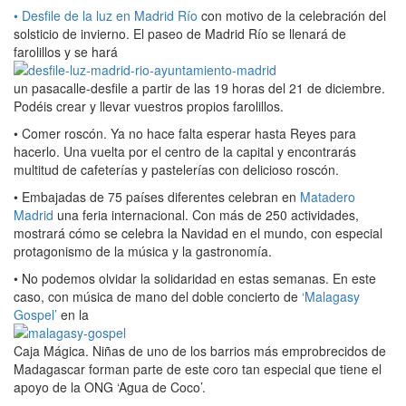
• Desfile de la luz en Madrid Río
con motivo de la celebración del
solsticio de invierno. El paseo de Madrid Río se llenará de
farolillos y se hará
un pasacalle-desfile a partir de las 19 horas del 21 de diciembre.
Podéis crear y llevar vuestros propios farolillos.
• Comer roscón. Ya no hace falta esperar hasta Reyes para
hacerlo. Una vuelta por el centro de la capital y encontrarás
multitud de cafeterías y pastelerías con delicioso roscón.
• Embajadas de 75 países diferentes celebran en
Matadero
Madrid
una feria internacional. Con más de 250 actividades,
mostrará cómo se celebra la Navidad en el mundo, con especial
protagonismo de la música y la gastronomía.
• No podemos olvidar la solidaridad en estas semanas. En este
caso, con música de mano del doble concierto de
‘Malagasy
Gospel’
en la
Caja Mágica. Niñas de uno de los barrios más emprobrecidos de
Madagascar forman parte de este coro tan especial que tiene el
apoyo de la ONG ‘Agua de Coco’.