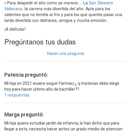
• Para despedir el año como se merece… La
San Silvestre
Vallecana
, la carrera más divertida del año. Apta para los
valientes que no teméis al frío y para los que queréis pasar una
tarde divertida con disfraces, amigos y mucha emoción.
¡A disfrutar!
Pregúntanos tus dudas
Hacer una pregunta
Pateicia preguntó:
Mi hija en 2021 wuiere seguir Farmaci.¿ q materias debe elegir
hoy para hacer ultimo año de bachiller??
1 respuestas
Marga preguntó:
Mi hija quiere estudiar jardin de infancia, le han dicho que para
llegar a esto, necesita hacer antes un grado medio de atencion