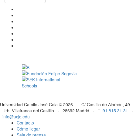
Universidad Camilo José Cela © 2026 · C/ Castillo de Alarcón, 49 ·
Urb. Villafranca del Castillo · 28692 Madrid · T.
91 815 31 31
·
info@ucjc.edu
Contacto
Cómo llegar
Sala de prensa