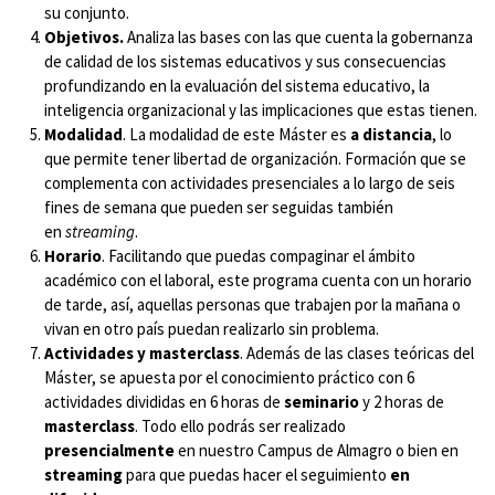
su conjunto.
Objetivos.
Analiza las bases con las que cuenta la gobernanza
de calidad de los sistemas educativos y sus consecuencias
profundizando en la evaluación del sistema educativo, la
inteligencia organizacional y las implicaciones que estas tienen.
Modalidad
. La modalidad de este Máster es
a distancia
, lo
que permite tener libertad de organización. Formación que se
complementa con actividades presenciales a lo largo de seis
fines de semana que pueden ser seguidas también
en
streaming
.
Horario
. Facilitando que puedas compaginar el ámbito
académico con el laboral, este programa cuenta con un horario
de tarde, así, aquellas personas que trabajen por la mañana o
vivan en otro país puedan realizarlo sin problema.
Actividades y masterclass
. Además de las clases teóricas del
Máster, se apuesta por el conocimiento práctico con 6
actividades divididas en 6 horas de
seminario
y 2 horas de
masterclass
. Todo ello podrás ser realizado
presencialmente
en nuestro Campus de Almagro o bien en
streaming
para que puedas hacer el seguimiento
en