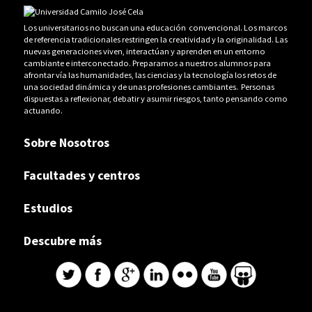
Los universitarios no buscan una educación convencional. Los marcos
de referencia tradicionales restringen la creatividad y la originalidad. Las
nuevas generaciones viven, interactúan y aprenden en un entorno
cambiante e interconectado. Preparamos a nuestros alumnos para
afrontar vía las humanidades, las ciencias y la tecnología los retos de
una sociedad dinámica y de unas profesiones cambiantes. Personas
dispuestas a reflexionar, debatir y asumir riesgos, tanto pensando como
actuando.
Sobre Nosotros
Facultades y centros
Estudios
Descubre más