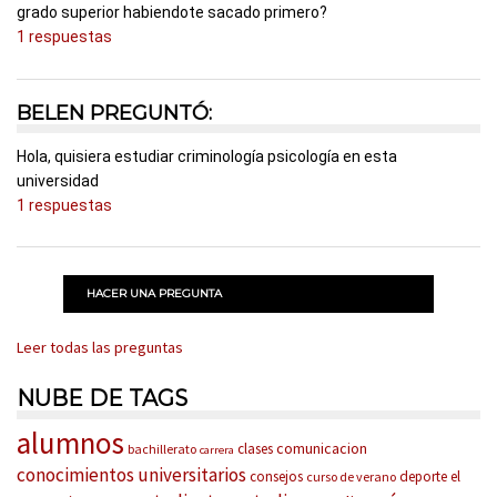
grado superior habiendote sacado primero?
1 respuestas
BELEN PREGUNTÓ:
Hola, quisiera estudiar criminología psicología en esta
universidad
1 respuestas
HACER UNA PREGUNTA
Leer todas las preguntas
NUBE DE TAGS
alumnos
comunicacion
clases
bachillerato
carrera
conocimientos universitarios
consejos
deporte
el
curso de verano