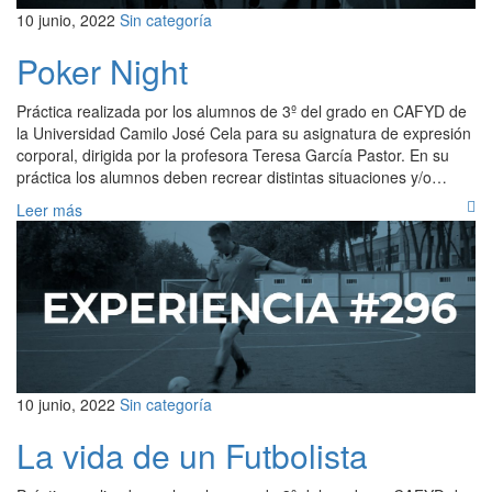
10 junio, 2022
Sin categoría
Poker Night
Práctica realizada por los alumnos de 3º del grado en CAFYD de
la Universidad Camilo José Cela para su asignatura de expresión
corporal, dirigida por la profesora Teresa García Pastor. En su
práctica los alumnos deben recrear distintas situaciones y/o…
Leer más
10 junio, 2022
Sin categoría
La vida de un Futbolista