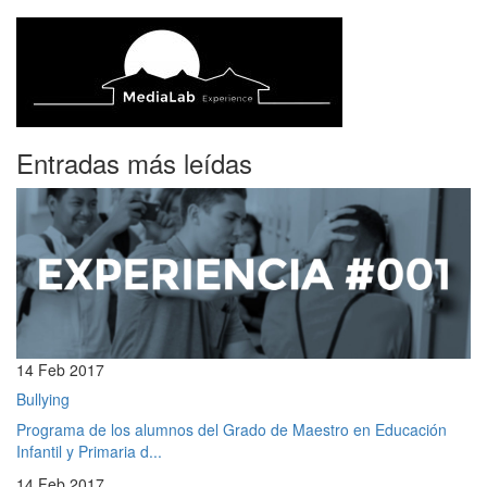
Entradas más leídas
14 Feb 2017
Bullying
Programa de los alumnos del Grado de Maestro en Educación
Infantil y Primaria d...
14 Feb 2017