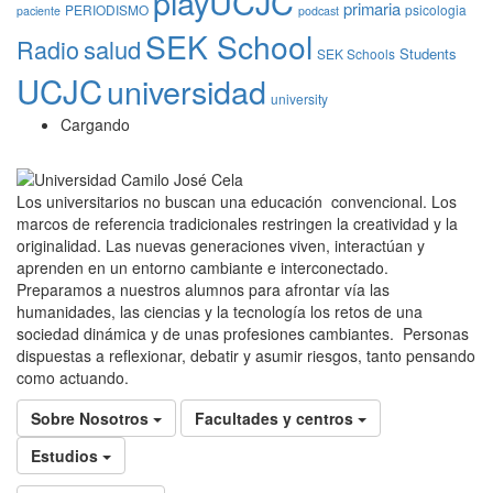
playUCJC
primaria
PERIODISMO
psicologia
paciente
podcast
SEK School
Radio
salud
Students
SEK Schools
UCJC
universidad
university
Cargando
Los universitarios no buscan una educación convencional. Los
marcos de referencia tradicionales restringen la creatividad y la
originalidad. Las nuevas generaciones viven, interactúan y
aprenden en un entorno cambiante e interconectado.
Preparamos a nuestros alumnos para afrontar vía las
humanidades, las ciencias y la tecnología los retos de una
sociedad dinámica y de unas profesiones cambiantes. Personas
dispuestas a reflexionar, debatir y asumir riesgos, tanto pensando
como actuando.
Sobre Nosotros
Facultades y centros
Estudios