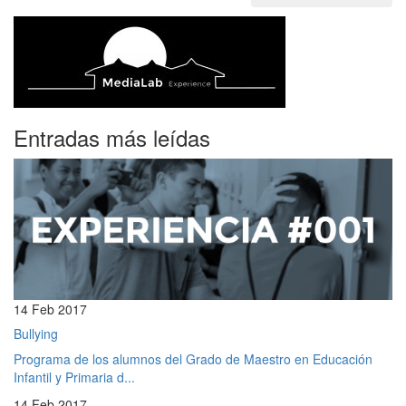
Entradas más leídas
14 Feb 2017
Bullying
Programa de los alumnos del Grado de Maestro en Educación
Infantil y Primaria d...
14 Feb 2017