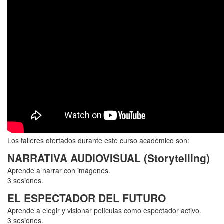
Los talleres ofertados durante este curso académico son:
NARRATIVA AUDIOVISUAL (Storytelling)
Aprende a narrar con imágenes.
3 sesiones.
EL ESPECTADOR DEL FUTURO
Aprende a elegir y visionar películas como espectador activo.
3 sesiones.