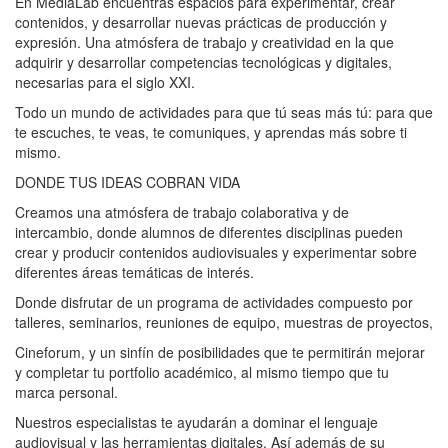
En MediaLab encuentras espacios para experimentar, crear
contenidos, y desarrollar nuevas prácticas de producción y
expresión. Una atmósfera de trabajo y creatividad en la que
adquirir y desarrollar competencias tecnológicas y digitales,
necesarias para el siglo XXI.
Todo un mundo de actividades para que tú seas más tú: para que
te escuches, te veas, te comuniques, y aprendas más sobre ti
mismo.
DONDE TUS IDEAS COBRAN VIDA
Creamos una atmósfera de trabajo colaborativa y de
intercambio, donde alumnos de diferentes disciplinas pueden
crear y producir contenidos audiovisuales y experimentar sobre
diferentes áreas temáticas de interés.
Donde disfrutar de un programa de actividades compuesto por
talleres, seminarios, reuniones de equipo, muestras de proyectos,
Cineforum, y un sinfín de posibilidades que te permitirán mejorar
y completar tu portfolio académico, al mismo tiempo que tu
marca personal.
Nuestros especialistas te ayudarán a dominar el lenguaje
audiovisual y las herramientas digitales. Así además de su