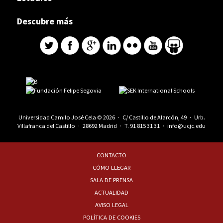
Descubre más
Universidad Camilo José Cela © 2026 · C/ Castillo de Alarcón, 49 · Urb.
Villafranca del Castillo · 28692 Madrid · T.
91 815 31 31
·
info@ucjc.edu
CONTACTO
CÓMO LLEGAR
SALA DE PRENSA
ACTUALIDAD
AVISO LEGAL
POLÍTICA DE COOKIES