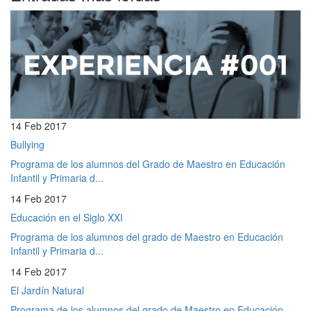
14 Feb 2017
Bullying
Programa de los alumnos del Grado de Maestro en Educación
Infantil y Primaria d...
14 Feb 2017
Educación en el Siglo XXI
Programa de los alumnos del grado de Maestro en Educación
Infantil y Primaria d...
14 Feb 2017
El Jardín Natural
Programa de los alumnos del grado de Maestro en Educación