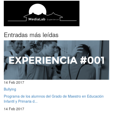
Entradas más leídas
14 Feb 2017
Bullying
Programa de los alumnos del Grado de Maestro en Educación
Infantil y Primaria d...
14 Feb 2017