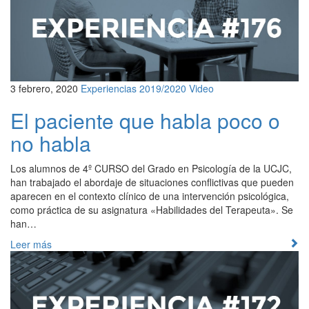
3 febrero, 2020
Experiencias 2019/2020
Video
El paciente que habla poco o
no habla
Los alumnos de 4º CURSO del Grado en Psicología de la UCJC,
han trabajado el abordaje de situaciones conflictivas que pueden
aparecen en el contexto clínico de una intervención psicológica,
como práctica de su asignatura «Habilidades del Terapeuta». Se
han…
Leer más