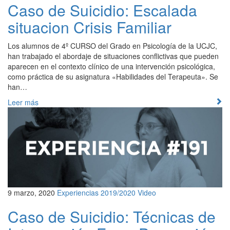
Caso de Suicidio: Escalada
situacion Crisis Familiar
Los alumnos de 4º CURSO del Grado en Psicología de la UCJC,
han trabajado el abordaje de situaciones conflictivas que pueden
aparecen en el contexto clínico de una intervención psicológica,
como práctica de su asignatura «Habilidades del Terapeuta». Se
han…
Leer más
9 marzo, 2020
Experiencias 2019/2020
Video
Caso de Suicidio: Técnicas de