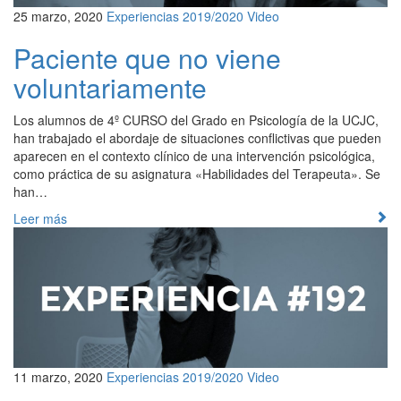
25 marzo, 2020
Experiencias 2019/2020
Video
Paciente que no viene
voluntariamente
Los alumnos de 4º CURSO del Grado en Psicología de la UCJC,
han trabajado el abordaje de situaciones conflictivas que pueden
aparecen en el contexto clínico de una intervención psicológica,
como práctica de su asignatura «Habilidades del Terapeuta». Se
han…
Leer más
11 marzo, 2020
Experiencias 2019/2020
Video