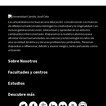
Los universitarios no buscan una educación convencional. Los marcos
de referencia tradicionales restringen la creatividad y la originalidad. Las
nuevas generaciones viven, interactúan y aprenden en un entorno
cambiante e interconectado. Preparamos a nuestros alumnos para
afrontar vía las humanidades, las ciencias y la tecnología los retos de
una sociedad dinámica y de unas profesiones cambiantes. Personas
dispuestas a reflexionar, debatir y asumir riesgos, tanto pensando como
actuando.
Sobre Nosotros
Facultades y centros
Estudios
Descubre más