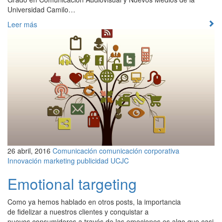
Universidad Camilo…
Leer más
26 abril, 2016
Comunicación
comunicación corporativa
Innovación
marketing
publicidad
UCJC
Emotional targeting
Como ya hemos hablado en otros posts, la importancia
de fidelizar a nuestros clientes y conquistar a
nuevos consumidores a través de las emociones es algo que casi