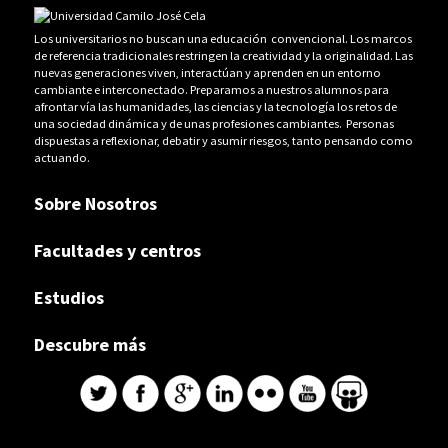
Los universitarios no buscan una educación convencional. Los marcos
de referencia tradicionales restringen la creatividad y la originalidad. Las
nuevas generaciones viven, interactúan y aprenden en un entorno
cambiante e interconectado. Preparamos a nuestros alumnos para
afrontar vía las humanidades, las ciencias y la tecnología los retos de
una sociedad dinámica y de unas profesiones cambiantes. Personas
dispuestas a reflexionar, debatir y asumir riesgos, tanto pensando como
actuando.
Sobre Nosotros
Facultades y centros
Estudios
Descubre más