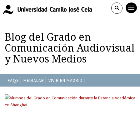
Blog del Grado en
Comunicación Audiovisual
y Nuevos Medios
FAQS
MEDIALAB
VIVIR EN MADRID