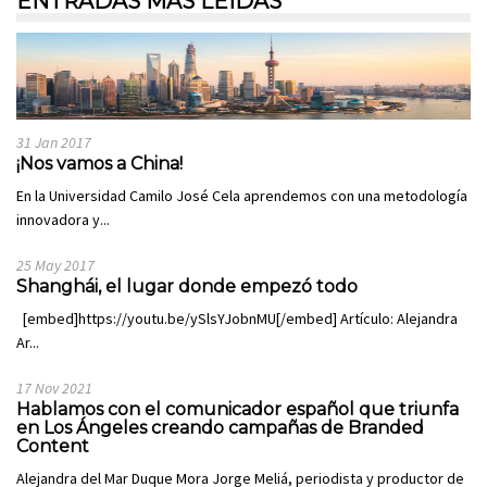
ENTRADAS MÁS LEÍDAS
31 Jan 2017
¡Nos vamos a China!
En la Universidad Camilo José Cela aprendemos con una metodología
innovadora y...
25 May 2017
Shanghái, el lugar donde empezó todo
[embed]https://youtu.be/ySlsYJobnMU[/embed] Artículo: Alejandra
Ar...
17 Nov 2021
Hablamos con el comunicador español que triunfa
en Los Ángeles creando campañas de Branded
Content
Alejandra del Mar Duque Mora Jorge Meliá, periodista y productor de