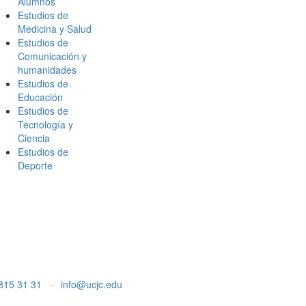
Alumnos
Estudios de
Medicina y Salud
Estudios de
Comunicación y
humanidades
Estudios de
Educación
Estudios de
Tecnología y
Ciencia
Estudios de
Deporte
815 31 31
·
info@ucjc.edu