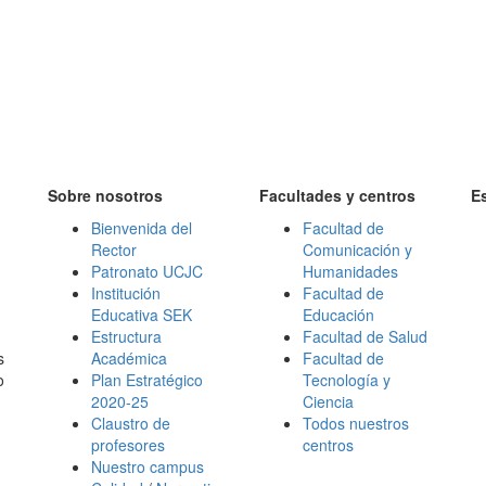
Sobre nosotros
Facultades y centros
E
Bienvenida del
Facultad de
Rector
Comunicación y
Patronato UCJC
Humanidades
Institución
Facultad de
Educativa SEK
Educación
Estructura
Facultad de Salud
s
Académica
Facultad de
o
Plan Estratégico
Tecnología y
2020-25
Ciencia
Claustro de
Todos nuestros
profesores
centros
Nuestro campus