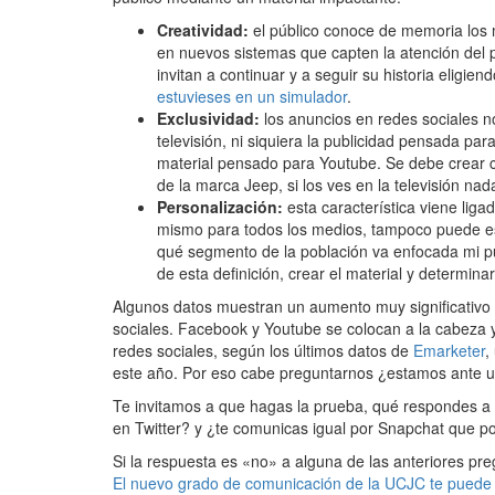
Creatividad:
el público conoce de memoria los 
en nuevos sistemas que capten la atención del 
invitan a continuar y a seguir su historia eligie
estuvieses en un simulador
.
Exclusividad:
los anuncios en redes sociales 
televisión, ni siquiera la publicidad pensada pa
material pensado para Youtube. Se debe crear c
de la marca Jeep, si los ves en la televisión na
Personalización:
esta característica viene ligad
mismo para todos los medios, tampoco puede esta
qué segmento de la población va enfocada mi publ
de esta definición, crear el material y determinar
Algunos datos muestran un aumento muy significativo 
sociales. Facebook y Youtube se colocan a la cabeza y 
redes sociales, según los últimos datos de
Emarketer
,
este año. Por eso cabe preguntarnos ¿estamos ante 
Te invitamos a que hagas la prueba, qué respondes a
en Twitter? y ¿te comunicas igual por Snapchat que 
Si la respuesta es «no» a alguna de las anteriores pr
El nuevo grado de comunicación de la UCJC te puede