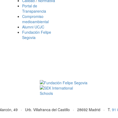
Calidad
/
Normativa
Portal de
Transparencia
Compromiso
medioambiental
Alumni UCJC
Fundación Felipe
Segovia
Alarcón, 49 · Urb. Villafranca del Castillo · 28692 Madrid · T.
91 