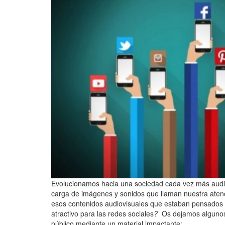
Evolucionamos hacia una sociedad cada vez más audiov
carga de imágenes y sonidos que llaman nuestra atenc
esos contenidos audiovisuales que estaban pensados par
atractivo para las redes sociales
?
Os dejamos algunos 
público mediante un material impactante: