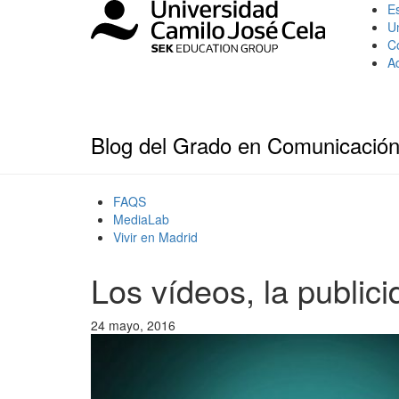
Es
U
C
A
Blog del Grado en Comunicación
FAQS
MediaLab
Vivir en Madrid
Los vídeos, la publici
24 mayo, 2016