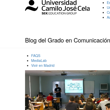
Es
U
C
A
Blog del Grado en Comunicación
FAQS
MediaLab
Vivir en Madrid