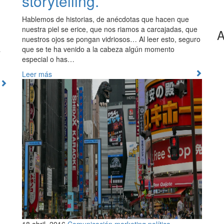
storytelling.
Hablemos de historias, de anécdotas que hacen que
nuestra piel se erice, que nos riamos a carcajadas, que
A
nuestros ojos se pongan vidriosos… Al leer esto, seguro
a
que se te ha venido a la cabeza algún momento
especial o has…
Leer más