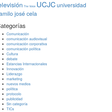
UCJC
elevisión
universidad
The Voice
amilo josé cela
ategorías
Comunicación
comunicación audiovisual
comunicación corporativa
comunicación política
Cultura
debate
Estancias Internacionales
Innovación
Liderazgo
marketing
nuevos medios
política
protocolo
publicidad
Sin categoría
TICs