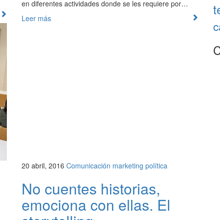
en diferentes actividades donde se les requiere por…
t
Leer más
c
C
20 abril, 2016
Comunicación
marketing
política
No cuentes historias,
emociona con ellas. El