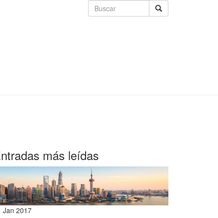
ntradas más leídas
1 Jan 2017