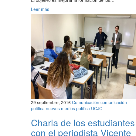
El objetivo es mejorar la formación de los…
Leer más
29 septiembre, 2016
Comunicación
comunicación
política
nuevos medios
política
UCJC
Charla de los estudiantes
con el periodista Vicente