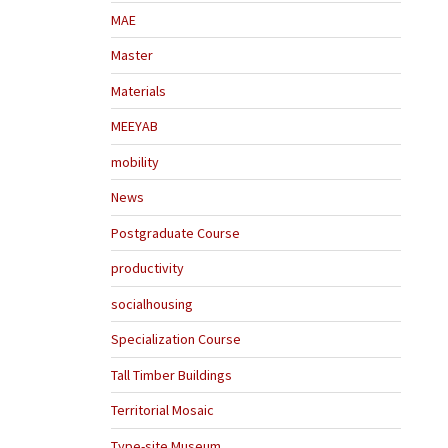
MAE
Master
Materials
MEEYAB
mobility
News
Postgraduate Course
productivity
socialhousing
Specialization Course
Tall Timber Buildings
Territorial Mosaic
Type-site Museum