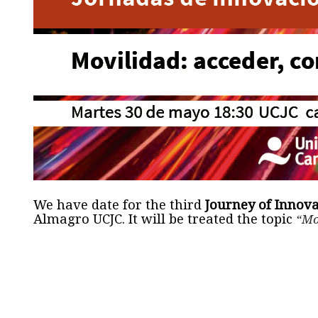
We have date for the third
Journey of Inno
Almagro UCJC. It will be treated the topic
“Mo