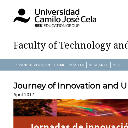
Faculty of Technology an
SPANISH VERSION
HOME
MÁSTER
RESEARCH
PFG
Journey of Innovation and
April 2017