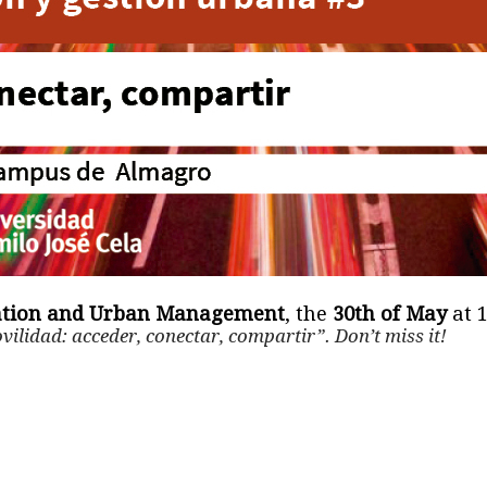
vation and Urban Management
, the
30th of May
at 1
vilidad: acceder, conectar, compartir”. Don’t miss it!