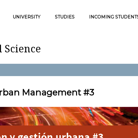
UNIVERSITY
STUDIES
INCOMING STUDENT
d Science
 Urban Management #3