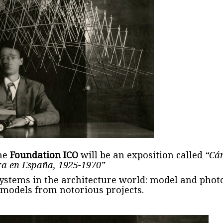
he
Foundation ICO
will be an exposition called
“Cá
ra en España, 1925-1970”
ystems in the architecture world: model and phot
 models from notorious projects.