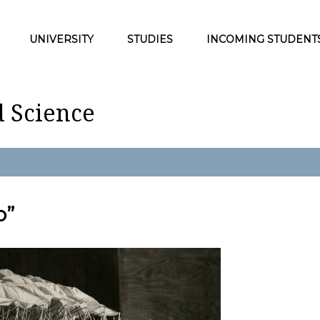
UNIVERSITY
STUDIES
INCOMING STUDENT
d Science
o”