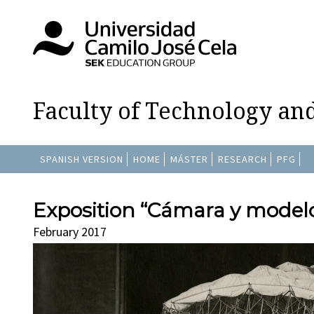
Faculty of Technology an
SPANISH VERSION
HOME
MÁSTER
RESEARCH
PFG
Exposition “Cámara y model
February 2017