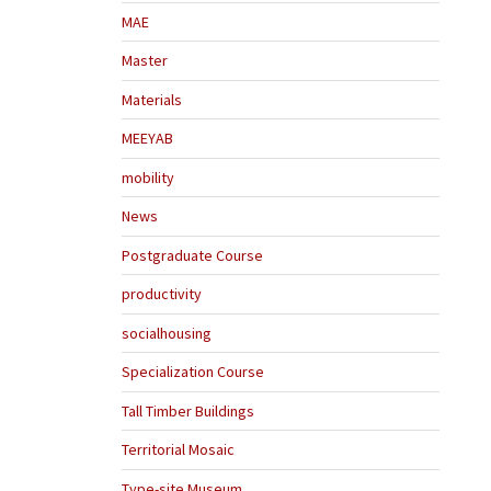
MAE
Master
Materials
MEEYAB
mobility
News
Postgraduate Course
productivity
socialhousing
Specialization Course
Tall Timber Buildings
Territorial Mosaic
Type-site Museum