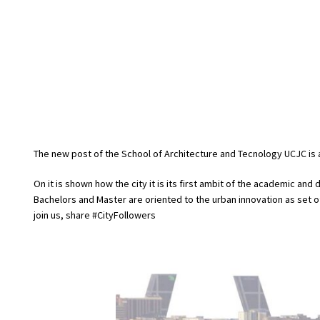
The new post of the School of Architecture and Tecnology UCJC is 
On it is shown how the city it is its first ambit of the academic and 
Bachelors and Master are oriented to the urban innovation as set 
join us, share #CityFollowers