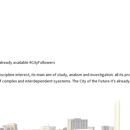
already available #CityFollowers
discipline interest, its main aim of study, analism and investigation: all its p
of complex and interdependent syastems. The City of the Future it’s alrea