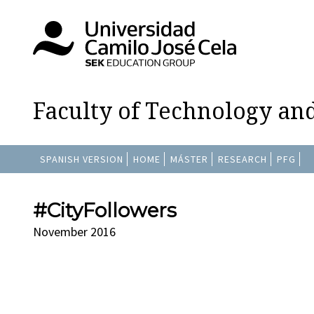
Faculty of Technology an
SPANISH VERSION
HOME
MÁSTER
RESEARCH
PFG
#CityFollowers
November 2016