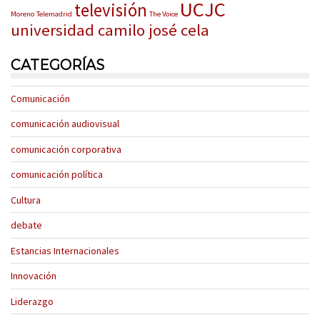
UCJC
televisión
Moreno
Telemadrid
The Voice
universidad camilo josé cela
CATEGORÍAS
Comunicación
comunicación audiovisual
comunicación corporativa
comunicación política
Cultura
debate
Estancias Internacionales
Innovación
Liderazgo