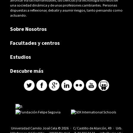
afrontar vía las humanidades, las ciencias y la tecnología los retos de
una sociedad dinámica y de unas profesiones cambiantes. Personas
dispuestas a reflexionar, debatir y asumir riesgos, tanto pensando como
actuando.
Sobre Nosotros
Facultades y centros
Estudios
Descubre más
Universidad Camilo José Cela © 2026 · C/ Castillo de Alarcón, 49 · Urb.