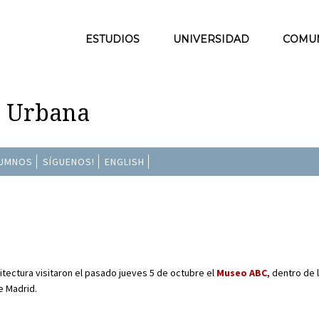
ESTUDIOS
UNIVERSIDAD
COMU
n Urbana
LUMNOS
SÍGUENOS!
ENGLISH
itectura visitaron el pasado jueves 5 de octubre el
Museo ABC
, dentro de 
 Madrid.