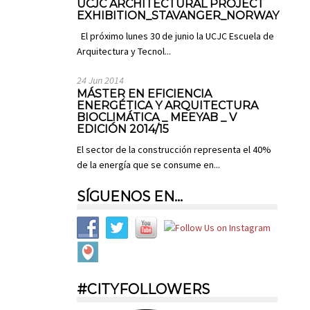
UCJC ARCHITECTURAL PROJECT
EXHIBITION_STAVANGER_NORWAY
El próximo lunes 30 de junio la UCJC Escuela de
Arquitectura y Tecnol...
24 Jun 2014
MÁSTER EN EFICIENCIA
ENERGÉTICA Y ARQUITECTURA
BIOCLIMÁTICA _ MEEYAB _ V
EDICIÓN 2014/15
El sector de la construcción representa el 40%
de la energía que se consume en...
SÍGUENOS EN…
#CITYFOLLOWERS