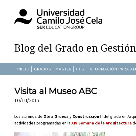
Blog del Grado en Gestió
INICIO
GRADOS
MÁSTER
PFG
INFORMACIÓN PARA A
Visita al Museo ABC
10/10/2017
Los alumnos de
Obra Gruesa
y
Construcción II
del grado en Arqu
actividades programadas en la
XIV Semana de la Arquitectura
de