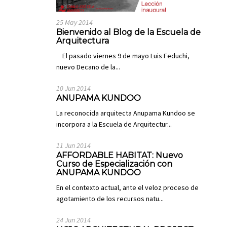
25 May 2014
Bienvenido al Blog de la Escuela de
Arquitectura
El pasado viernes 9 de mayo Luis Feduchi,
nuevo Decano de la...
10 Jun 2014
ANUPAMA KUNDOO
La reconocida arquitecta Anupama Kundoo se
incorpora a la Escuela de Arquitectur...
11 Jun 2014
AFFORDABLE HABITAT: Nuevo
Curso de Especialización con
ANUPAMA KUNDOO
En el contexto actual, ante el veloz proceso de
agotamiento de los recursos natu...
24 Jun 2014