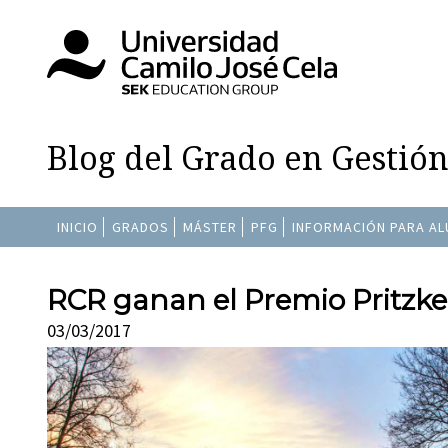
Blog del Grado en Gestió
INICIO
GRADOS
MÁSTER
PFG
INFORMACIÓN PARA A
RCR ganan el Premio Pritzke
03/03/2017