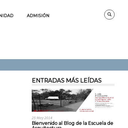
NIDAD
ADMISIÓN
ENTRADAS MÁS LEÍDAS
25 May 2014
Bienvenido al Blog de la Escuela de