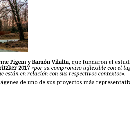
rme Pigem y Ramón Vilalta
, que fundaron el estu
itzker 2017
«por su compromiso inflexible con el lu
e están en relación con sus respectivos contextos»
.
mágenes de uno de sus proyectos más representati