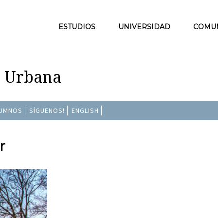
ESTUDIOS
UNIVERSIDAD
COMU
n Urbana
LUMNOS
SÍGUENOS!
ENGLISH
r